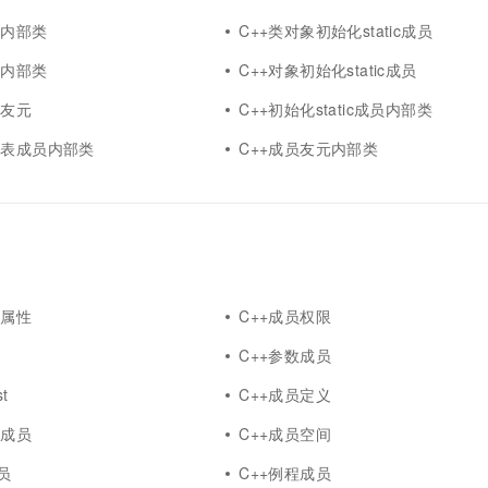
员内部类
C++类对象初始化static成员
员内部类
C++对象初始化static成员
员友元
C++初始化static成员内部类
列表成员内部类
C++成员友元内部类
员属性
C++成员权限
员
C++参数成员
t
C++成员定义
员成员
C++成员空间
成员
C++例程成员