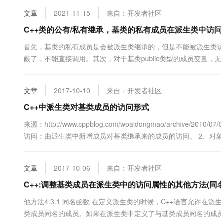
文章
2021-11-15
来自：开发者社区
C++类的公有/私有继承，基类的私有成员在派生类中访
首先，基类的私有成员是会被派生类继承的，但是不能被派生类
蔽了，不能直接调用。其次，对于基类public类型的成员变量
对于基类private类型的成员变量，无论是公有继承还是私有
pu....
文章
2017-10-10
来自：开发者社区
C++中派生类对基类成员的访问形式
来源：http://www.cppblog.com/woaidongmao/archiv
访问：由派生类中新增成员对基类继承来的成员的访问。 2、对
大家介绍在3中继承方式下，派生类对基类成员的访问规则。 1..
文章
2017-10-06
来自：开发者社区
C++:调整基类成员在派生类中的访问属性的其他方法(同
他方法4.3.1 同名函数 在定义派生类的时候，C++语言允
类成员同名的成员。如果在派生类中定义了与基类成员同名的成