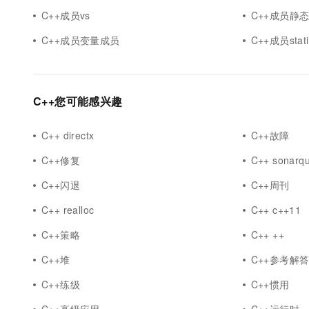
C++成员vs
C++成员静
C++成员变量成员
C++成员stati
C++您可能感兴趣
C++ directx
C++故障
C++修复
C++ sonarq
C++闪退
C++周刊
C++ realloc
C++ c++11
C++策略
C++ ++
C++堆
C++参考解
C++练级
C++惯用