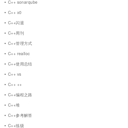
C++ sonarqube
C++ x0
C++闪退
C++周刊
C++管理方式
C++ realloc
C++使用总结
C++ vs
C++ ++
C++编程之路
C++堆
C++参考解答
C++练级