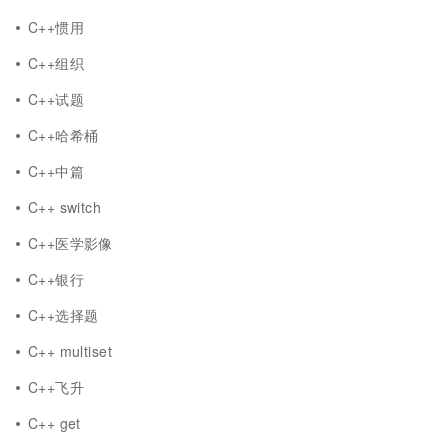
C++惯用
C++组织
C++试题
C++哈希桶
C++中篇
C++ switch
C++医学影像
C++银行
C++选择题
C++ multiset
C++飞升
C++ get