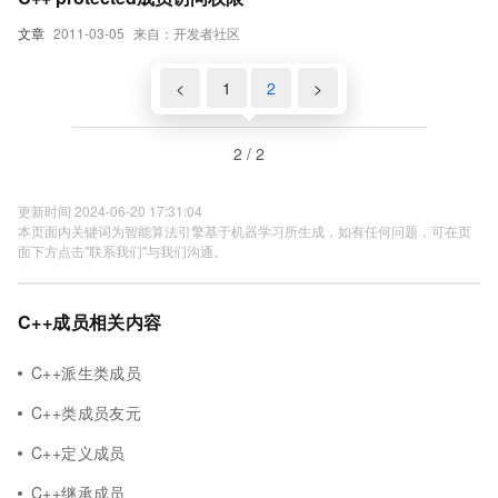
文章
2011-03-05
来自：开发者社区
<
1
2
>
2 / 2
更新时间 2024-06-20 17:31:04
本页面内关键词为智能算法引擎基于机器学习所生成，如有任何问题，可在页
面下方点击"联系我们"与我们沟通。
C++成员相关内容
C++派生类成员
C++类成员友元
C++定义成员
C++继承成员