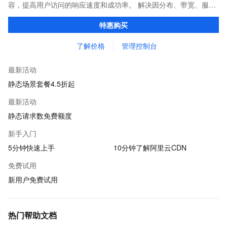
容，提高用户访问的响应速度和成功率。 解决因分布、带宽、服务
器性能带来的访问延迟问题，适用于站点加速、点播、直播等场
特惠购买
景。
了解价格
管理控制台
最新活动
静态场景套餐4.5折起
最新活动
静态请求数免费额度
新手入门
5分钟快速上手
10分钟了解阿里云CDN
免费试用
新用户免费试用
热门帮助文档