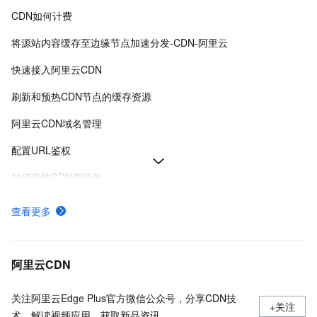
CDN如何计费
将源站内容缓存至边缘节点加速分发-CDN-阿里云
快速接入阿里云CDN
刷新和预热CDN节点的缓存资源
阿里云CDN域名管理
配置URL鉴权
如何选购CDN资源包
阿里云CDN使用流程概览
查看更多
使用限制
了解CDN默认缓存时间并配置缓存过期时间
阿里云CDN
关注阿里云Edge Plus官方微信公众号，分享CDN技
+关注
术、解读视频应用、获取新品资讯