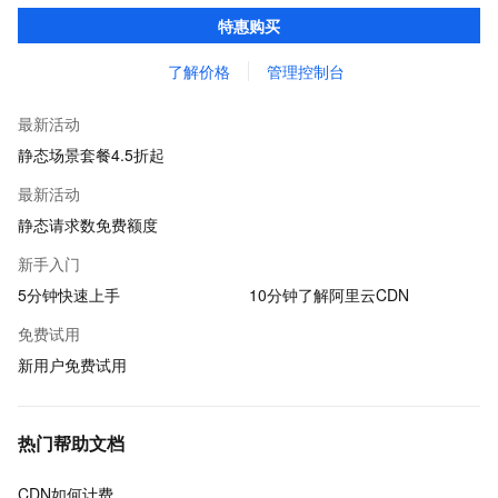
器性能带来的访问延迟问题，适用于站点加速、点播、直播等场
特惠购买
景。
了解价格
管理控制台
最新活动
静态场景套餐4.5折起
最新活动
静态请求数免费额度
新手入门
5分钟快速上手
10分钟了解阿里云CDN
免费试用
新用户免费试用
热门帮助文档
CDN如何计费