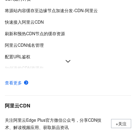
将源站内容缓存至边缘节点加速分发-CDN-阿里云
快速接入阿里云CDN
刷新和预热CDN节点的缓存资源
阿里云CDN域名管理
配置URL鉴权
如何选购CDN资源包
阿里云CDN使用流程概览
查看更多
使用限制
鉴权方式A说明
阿里云CDN
关注阿里云Edge Plus官方微信公众号，分享CDN技
+关注
术、解读视频应用、获取新品资讯