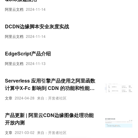
阿里云文档
2024-11-14
DCDN边缘脚本安全灰度实战
阿里云文档
2024-11-14
EdgeScript产品介绍
阿里云文档
2024-11-13
Serverless 应用引擎产品使用之阿里函数
计算中X-Fc 影响到 CDN 的功能和性能如
何解决
文章
2024-04-28
来自：开发者社区
产品更新 | 阿里云CDN边缘图像处理功能
开放内测
文章
2021-03-02
来自：开发者社区