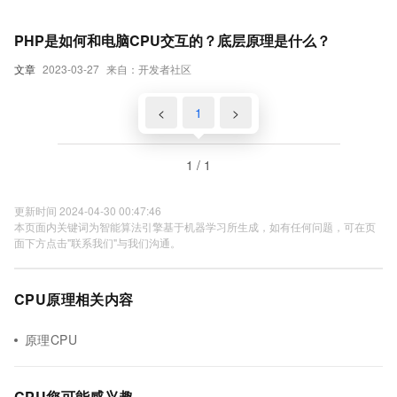
PHP是如何和电脑CPU交互的？底层原理是什么？
文章
2023-03-27
来自：开发者社区
<
1
>
1 / 1
更新时间 2024-04-30 00:47:46
本页面内关键词为智能算法引擎基于机器学习所生成，如有任何问题，可在页
面下方点击"联系我们"与我们沟通。
CPU原理相关内容
原理CPU
CPU您可能感兴趣