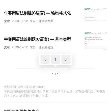
牛客网语法刷题(C语言) — 输出格式化
文章
2023-07-12
来自：开发者社区
牛客网语法篇刷题(C语言) — 基本类型
文章
2023-07-12
来自：开发者社区
<
1
>
1 / 1
更新时间 2024-04-30 01:08:11
本页面内关键词为智能算法引擎基于机器学习所生成，如有任何问题，可在页
面下方点击"联系我们"与我们沟通。