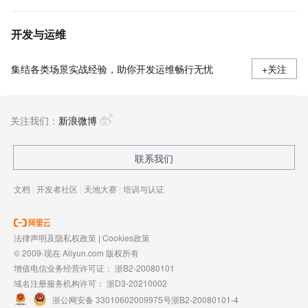
开发与运维
集结各类场景实战经验，助你开发运维畅行无忧
+关注
关注我们：
新浪微博
联系我们
文档
|
开发者社区
|
天池大赛
|
培训与认证
法律声明及隐私权政策
|
Cookies政策
© 2009-现在 Aliyun.com 版权所有
增值电信业务经营许可证：
浙B2-20080101
域名注册服务机构许可：
浙D3-20210002
浙公网安备 33010602009975号
浙B2-20080101-4