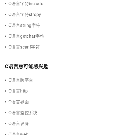
C语言字符include
C语言字符strcpy
C语言string字符
C语言getchar字符
C语言scanf字符
C语言您可能感兴趣
C语言跨平台
C语言http
C语言界面
C语言监控系统
C语言设备
C语言web