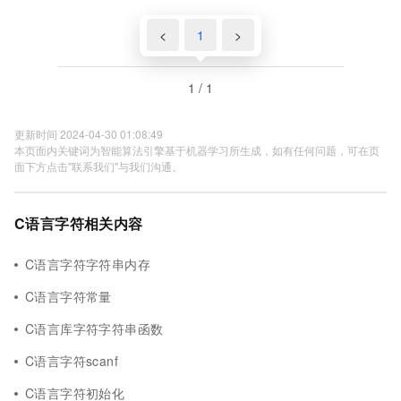
<
1
>
1 / 1
更新时间 2024-04-30 01:08:49
本页面内关键词为智能算法引擎基于机器学习所生成，如有任何问题，可在页
面下方点击"联系我们"与我们沟通。
C语言字符相关内容
C语言字符字符串内存
C语言字符常量
C语言库字符字符串函数
C语言字符scanf
C语言字符初始化