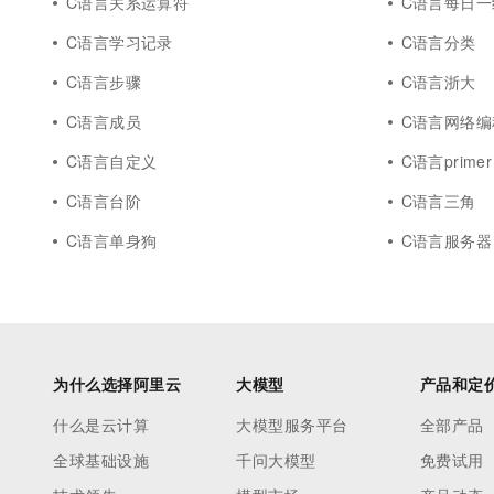
C语言关系运算符
C语言每日一
C语言学习记录
C语言分类
C语言步骤
C语言浙大
C语言成员
C语言网络编
C语言自定义
C语言primer
C语言台阶
C语言三角
C语言单身狗
C语言服务器
为什么选择阿里云
大模型
产品和定
什么是云计算
大模型服务平台
全部产品
全球基础设施
千问大模型
免费试用