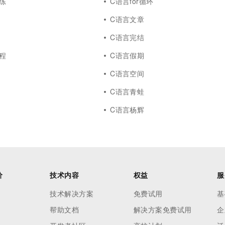
练
C语言for循环
C语言文章
C语言完结
程
C语言假期
C语言空间
C语言青蛙
C语言杨辉
价
技术内容
权益
服
技术解决方案
免费试用
基
帮助文档
解决方案免费试用
企