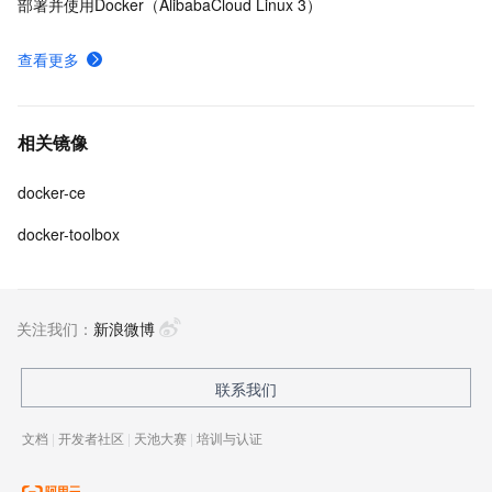
部署并使用Docker（AlibabaCloud Linux 3）
查看更多
相关镜像
docker-ce
docker-toolbox
关注我们：
新浪微博
联系我们
文档
|
开发者社区
|
天池大赛
|
培训与认证