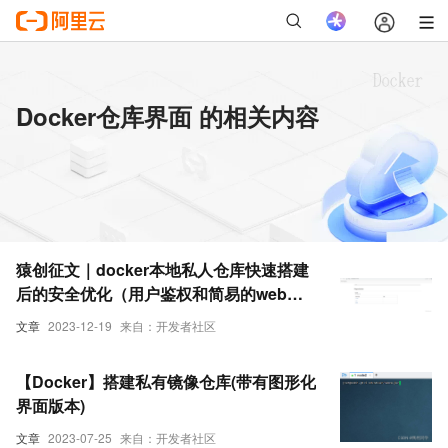
Docker仓库界面 的相关内容
猿创征文｜docker本地私人仓库快速搭建
后的安全优化（用户鉴权和简易的web界
面开启）
文章
2023-12-19
来自：开发者社区
【Docker】搭建私有镜像仓库(带有图形化
界面版本)
文章
2023-07-25
来自：开发者社区