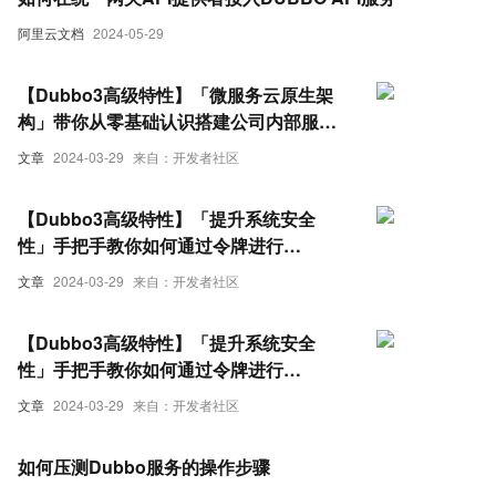
阿里云文档
2024-05-29
【Dubbo3高级特性】「微服务云原生架
构」带你从零基础认识搭建公司内部服务
用户中心体系（实战指南-序章）
文章
2024-03-29
来自：开发者社区
【Dubbo3高级特性】「提升系统安全
性」手把手教你如何通过令牌进行
Dubbo3服务验证及服务鉴权控制实战指
文章
2024-03-29
来自：开发者社区
南（二）
【Dubbo3高级特性】「提升系统安全
性」手把手教你如何通过令牌进行
Dubbo3服务验证及服务鉴权控制实战指
文章
2024-03-29
来自：开发者社区
南（一）
如何压测Dubbo服务的操作步骤