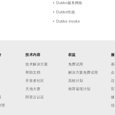
Dubbo服务网格
d
Dubbo性能
Dubbo invoke
价
技术内容
权益
服
技术解决方案
免费试用
基
帮助文档
解决方案免费试用
企
开发者社区
高校计划
迁
天池大赛
推荐返现计划
官
器
阿里云认证
健
管理
信