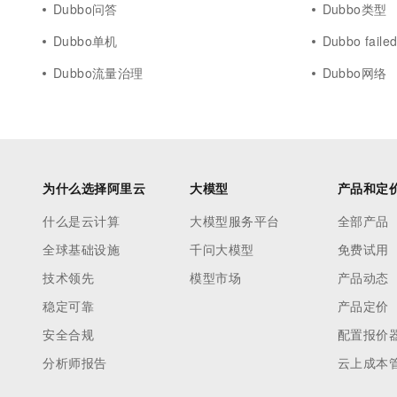
Dubbo问答
Dubbo类型
Dubbo单机
Dubbo faile
Dubbo流量治理
Dubbo网络
为什么选择阿里云
大模型
产品和定
什么是云计算
大模型服务平台
全部产品
全球基础设施
千问大模型
免费试用
技术领先
模型市场
产品动态
稳定可靠
产品定价
安全合规
配置报价
分析师报告
云上成本