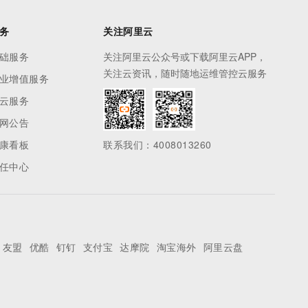
务
关注阿里云
础服务
关注阿里云公众号或下载阿里云APP，
关注云资讯，随时随地运维管控云服务
业增值服务
云服务
网公告
康看板
联系我们：4008013260
任中心
友盟
优酷
钉钉
支付宝
达摩院
淘宝海外
阿里云盘