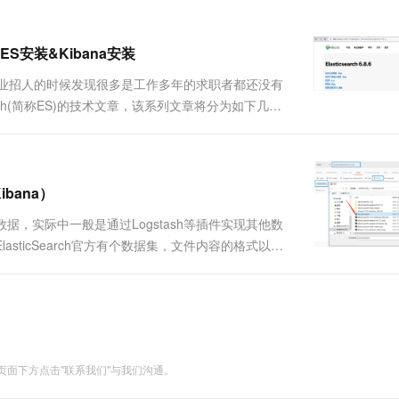
ES安装&Kibana安装
企业招人的时候发现很多是工作多年的求职者都还没有
rch(简称ES)的技术文章，该系列文章将分为如下几个
ES实战 ；4.ES的面试题讲解，喜欢的话请给个好评。 全
ibana）
好数据，实际中一般是通过Logstash等插件实现其他数
lasticSearch官方有个数据集，文件内容的格式以行
{"index":{"_id":"1"}}
面下方点击"联系我们"与我们沟通。