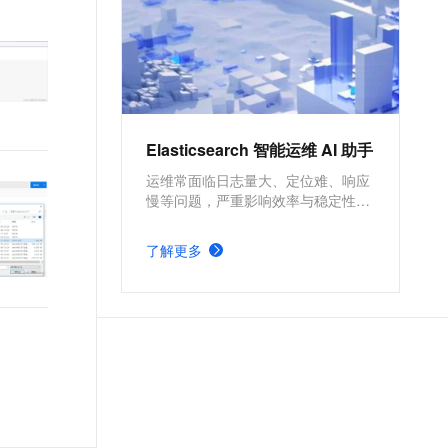
达摩院NLP分词、向量检索、智
能运维、免费X-Pack高级商业特
性等能力，全面提升企业应用效
率，降低成本。
Elasticsearch 智能运维 AI 助手
运维常面临日志量大、定位难、响应
慢等问题，严重影响效率与稳定性。
本方案基于阿里云 Elasticsearch，通
过 Kibana 快速部署 Elastic AI
了解更多
Assistant，实现日志分析、异常检测
与安全威胁识别的自动化，显著提升
运维与安全分析的效率。