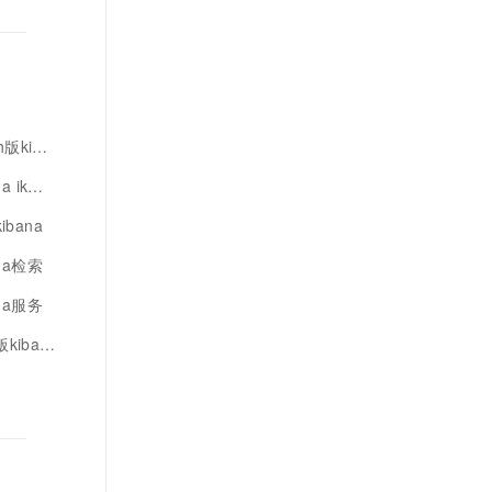
bana
ik分词
ibana
ana检索
ana服务
ibana