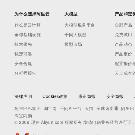
为什么选择阿里云
大模型
产品和定
什么是云计算
大模型服务平台
全部产品
全球基础设施
千问大模型
免费试用
技术领先
模型市场
产品动态
稳定可靠
产品定价
安全合规
配置报价
分析师报告
云上成本
法律声明
Cookies政策
廉正举报
安全举报
阿里巴巴集团
淘宝网
千问AI平台
天猫
全球速卖通
阿里巴
淘宝闪购
© 2009-现在 Aliyun.com 版权所有 增值电信业务经营许可证