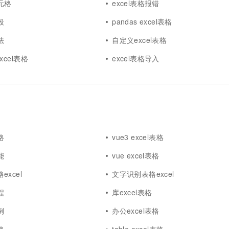
单元格
excel表格报错
段
pandas excel表格
法
自定义excel表格
 excel表格
excel表格导入
格
vue3 excel表格
能
vue excel表格
格excel
文字识别表格excel
程
库excel表格
例
办公excel表格