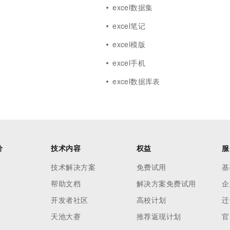
excel数据集
excel笔记
excel模版
excel手机
excel数据库表
价
技术内容
权益
服
技术解决方案
免费试用
基
帮助文档
解决方案免费试用
企
开发者社区
高校计划
迁
天池大赛
推荐返现计划
官