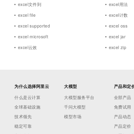
excel文件到
excel用法
excel file
excel计数
excel supported
excel oss
excel microsoft
excel jar
excel云效
excel zip
为什么选择阿里云
大模型
产品和定
什么是云计算
大模型服务平台
全部产品
全球基础设施
千问大模型
免费试用
技术领先
模型市场
产品动态
稳定可靠
产品定价