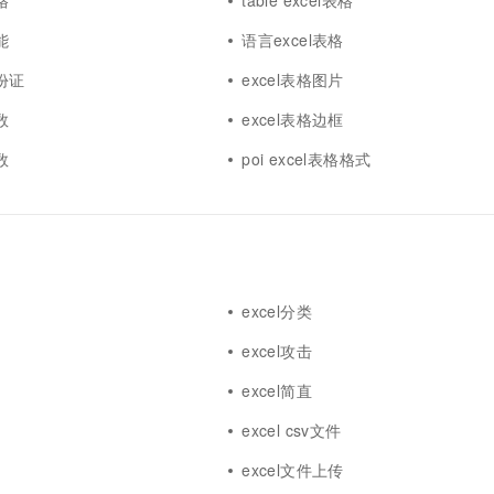
格
table excel表格
能
语言excel表格
身份证
excel表格图片
数
excel表格边框
数
poi excel表格格式
excel分类
excel攻击
excel简直
excel csv文件
excel文件上传