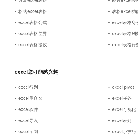
读写excel表格
图片excel表
格式excel表格
表格excel功
excel表格公式
excel表格
excel表格差异
excel表格列
excel表格接收
excel表格行
excel您可能感兴趣
excel行列
excel pivot
excel重命名
excel任务
excel软件
excel可视化
excel导入
excel表列
excel示例
excel小技巧