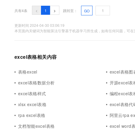
10 分钟在聊天系统中增加
专有云
共有4条
<
1
>
跳转至：
GO
更新时间 2024-04-30 03:06:19
本页面内关键词为智能算法引擎基于机器学习所生成，如有任何问题，可在页
excel表格相关内容
表格excel
excel表格图
excel表格数据分析
开源excel表
excel表格样式
编程excel表
xlsx excel表格
excel表格代
rpa excel表格
阿里云rpa e
文档智能excel表格
excel word