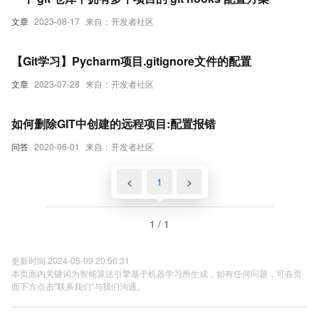
文章
2023-08-17
来自：开发者社区
【Git学习】Pycharm项目.gitignore文件的配置
文章
2023-07-28
来自：开发者社区
如何删除GIT中创建的远程项目:配置报错
问答
2020-06-01
来自：开发者社区
<
1
>
1 / 1
更新时间 2024-05-09 20:56:31
本页面内关键词为智能算法引擎基于机器学习所生成，如有任何问题，可在页
面下方点击"联系我们"与我们沟通。