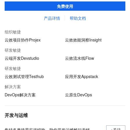
量检测、持续集成等功能，全方位保护企业代码资产。
免费使用
产品详情
帮助文档
组织敏捷
云效项目协作Projex
云效效能洞察Insight
研发敏捷
云端开发Devstudio
云效流水线Flow
研发敏捷
云效测试管理Testhub
应用开发Appstack
解决方案
DevOps解决方案
云原生DevOps
开发与运维
集结各类场景实战经验，助你开发运维畅行无忧
+关注