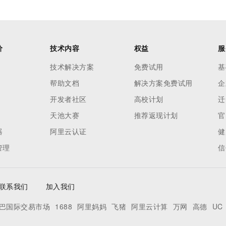
价
技术内容
权益
服
技术解决方案
免费试用
基
帮助文档
解决方案免费试用
企
开发者社区
高校计划
迁
天池大赛
推荐返现计划
官
器
阿里云认证
健
管理
信
联系我们
加入我们
巴国际交易市场
1688
阿里妈妈
飞猪
阿里云计算
万网
高德
UC