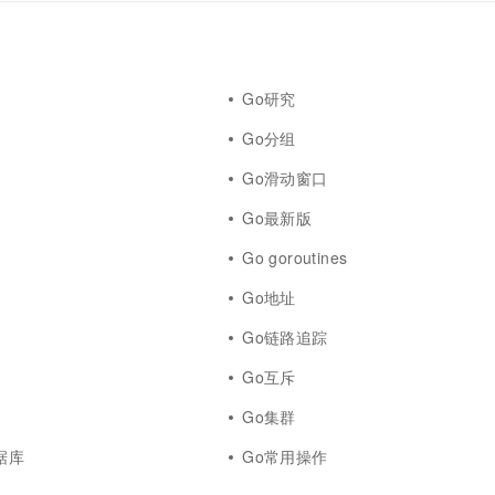
Go研究
Go分组
Go滑动窗口
Go最新版
s
Go goroutines
Go地址
Go链路追踪
Go互斥
Go集群
数据库
Go常用操作