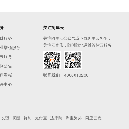
务
关注阿里云
础服务
关注阿里云公众号或下载阿里云APP，
关注云资讯，随时随地运维管控云服务
业增值服务
云服务
网公告
康看板
联系我们：4008013260
任中心
友盟
优酷
钉钉
支付宝
达摩院
淘宝海外
阿里云盘