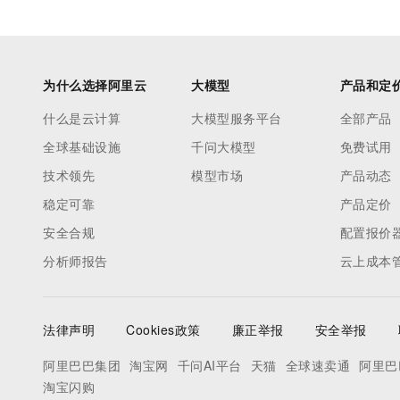
为什么选择阿里云
大模型
产品和定
什么是云计算
大模型服务平台
全部产品
全球基础设施
千问大模型
免费试用
技术领先
模型市场
产品动态
稳定可靠
产品定价
安全合规
配置报价
分析师报告
云上成本
法律声明
Cookies政策
廉正举报
安全举报
阿里巴巴集团
淘宝网
千问AI平台
天猫
全球速卖通
阿里巴
淘宝闪购