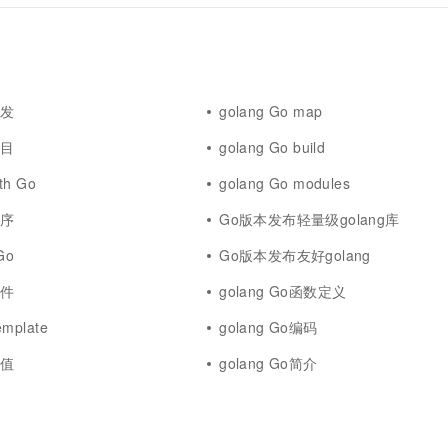
并发
golang Go map
项目
golang Go build
th Go
golang Go modules
程序
Go版本发布轻量级golang库
Go
Go版本发布友好golang
文件
golang Go函数定义
emplate
golang Go编码
赋值
golang Go简介