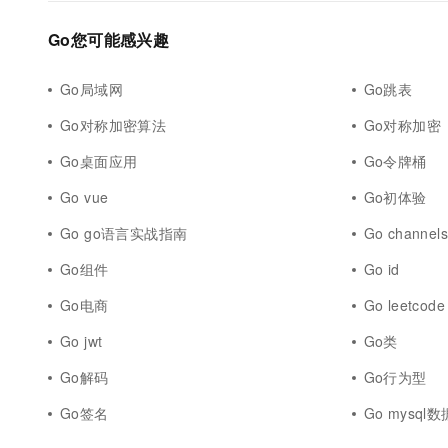
Go您可能感兴趣
Go局域网
Go跳表
Go对称加密算法
Go对称加密
Go桌面应用
Go令牌桶
Go vue
Go初体验
Go go语言实战指南
Go channel
Go组件
Go id
Go电商
Go leetcode
Go jwt
Go类
Go解码
Go行为型
Go签名
Go mysql