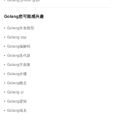
Golang您可能感兴趣
Golang并发模型
Golang csp
Golang编解码
Golang迭代器
Golang字面量
Golang步骤
Golang概念
Golang ui
Golang逻辑
Golang域名