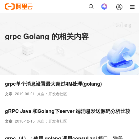
grpc Golang 的相关内容
grpc单个消息设置最大超过4M处理(golang)
文章
2019-06-21
来自：开发者社区
gRPC Java 和Golang下server 端消息发送源码分析比较
文章
2018-12-15
来自：开发者社区
grpc（4）：使用 golang 调用consul api 接口，注册