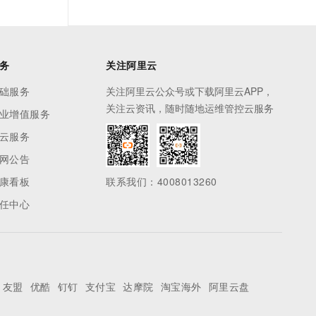
务
关注阿里云
础服务
关注阿里云公众号或下载阿里云APP，
关注云资讯，随时随地运维管控云服务
业增值服务
云服务
网公告
康看板
联系我们：4008013260
任中心
友盟
优酷
钉钉
支付宝
达摩院
淘宝海外
阿里云盘