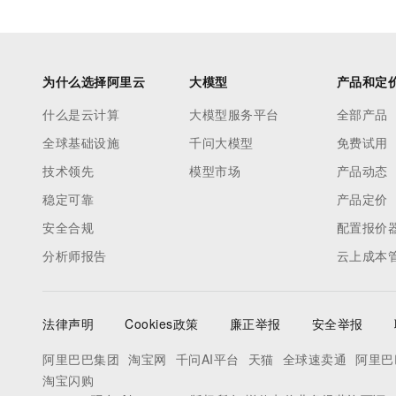
为什么选择阿里云
大模型
产品和定
什么是云计算
大模型服务平台
全部产品
全球基础设施
千问大模型
免费试用
技术领先
模型市场
产品动态
稳定可靠
产品定价
安全合规
配置报价
分析师报告
云上成本
法律声明
Cookies政策
廉正举报
安全举报
阿里巴巴集团
淘宝网
千问AI平台
天猫
全球速卖通
阿里巴
淘宝闪购