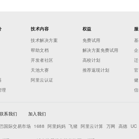
价
技术内容
权益
服
技术解决方案
免费试用
基
帮助文档
解决方案免费试用
企
开发者社区
高校计划
迁
天池大赛
推荐返现计划
官
器
阿里云认证
健
管理
信
联系我们
加入我们
巴国际交易市场
1688
阿里妈妈
飞猪
阿里云计算
万网
高德
UC