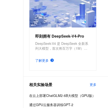
即刻拥有 DeepSeek-V4-Pro
DeepSeek-V4 是 DeepSeek 全新系
列大模型，首次将百万字（1M）超
长上下文作为所有官方服务的标配，
在 Agent 能力、世界知识和推理性能
了解更多
上均实现国内与开源领域的领先。本
方案涵盖云上 API 调用和私有化部署
DeepSeek-V4-Pro。
相关实验场景
更多
在云上部署ChatGLM2-6B大模型（GPU版）
通过GPU云服务器训练GPT-2