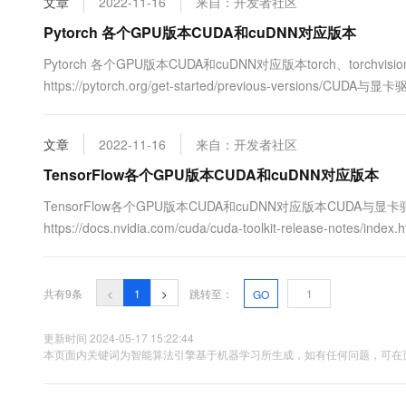
文章
2022-11-16
来自：开发者社区
Pytorch 各个GPU版本CUDA和cuDNN对应版本
Pytorch 各个GPU版本CUDA和cuDNN对应版本torch、torchvi
https://pytorch.org/get-started/previous-versions/CUDA与显卡驱
release-notes/index.html下载路....
文章
2022-11-16
来自：开发者社区
TensorFlow各个GPU版本CUDA和cuDNN对应版本
TensorFlow各个GPU版本CUDA和cuDNN对应版本CUDA与
https://docs.nvidia.com/cuda/cuda-toolkit-release-notes/
TensorFlow-GPU与CUDA cudnn Python版本关系：https://tensorfl
共有9条
<
1
>
跳转至：
GO
更新时间 2024-05-17 15:22:44
本页面内关键词为智能算法引擎基于机器学习所生成，如有任何问题，可在页