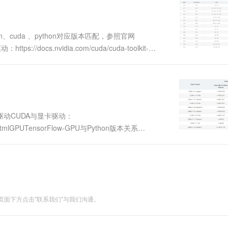
sion、cuda 、python对应版本匹配，参照官网
动：https://docs.nvidia.com/cuda/cuda-toolkit-
显卡驱动CUDA与显卡驱动：
index.htmlGPUTensorFlow-GPU与Python版本关系
ow....
面下方点击"联系我们"与我们沟通。