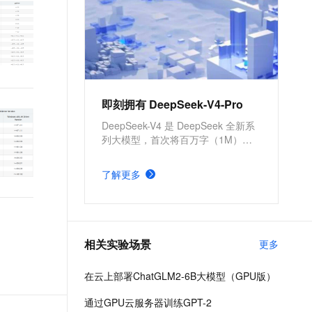
即刻拥有 DeepSeek-V4-Pro
DeepSeek-V4 是 DeepSeek 全新系
列大模型，首次将百万字（1M）超
长上下文作为所有官方服务的标配，
在 Agent 能力、世界知识和推理性能
了解更多
上均实现国内与开源领域的领先。本
方案涵盖云上 API 调用和私有化部署
DeepSeek-V4-Pro。
相关实验场景
更多
在云上部署ChatGLM2-6B大模型（GPU版）
通过GPU云服务器训练GPT-2