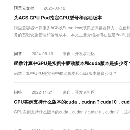
10 分钟在聊天系统中增加
专有云
阿里云文档
2025-03-12
为ACS GPU Pod指定GPU型号和驱动版本
阿里云容器计算服务ACS以Serverless形态提供容器算力，在
务的基础设施管理和运维成本。本文主要介绍如何在创建Pod时指
问答
2024-05-16
来自：开发者社区
函数计算中GPU是实例中驱动版本和cuda版本是多少呀
函数计算中GPU是实例中驱动版本和cuda版本是多少呀？
问答
2022-11-21
来自：开发者社区
GPU实例支持什么版本的cuda，cudnn？cuda10，cu
GPU实例支持什么版本的cuda，cudnn？cuda10，cudnn7 ，