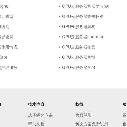
gn6i
GPU云服务器机器学习pai
器计算型
GPU云服务器收费标准
器访问
GPU云服务器异构
器裸金属
GPU云服务器operator
器使用情况
GPU云服务器扣费
api
GPU云服务器机型
器推理服务
GPU云服务器学习
价
技术内容
权益
服
技术解决方案
免费试用
基
帮助文档
解决方案免费试用
企