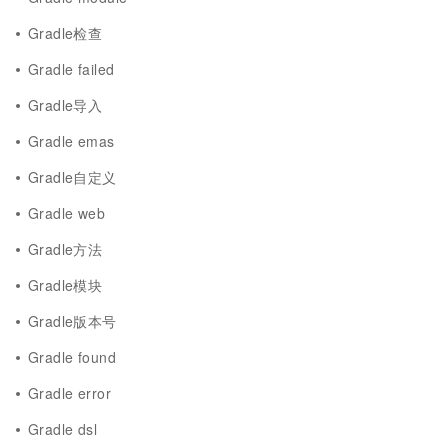
Gradle检查
Gradle failed
Gradle导入
Gradle emas
Gradle自定义
Gradle web
Gradle方法
Gradle模块
Gradle版本号
Gradle found
Gradle error
Gradle dsl