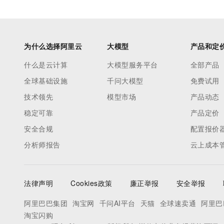
为什么选择阿里云
大模型
产品和定
什么是云计算
大模型服务平台
全部产品
全球基础设施
千问大模型
免费试用
技术领先
模型市场
产品动态
稳定可靠
产品定价
安全合规
配置报价
分析师报告
云上成本
法律声明
Cookies政策
廉正举报
安全举报
阿里巴巴集团
淘宝网
千问AI平台
天猫
全球速卖通
阿里巴
淘宝闪购