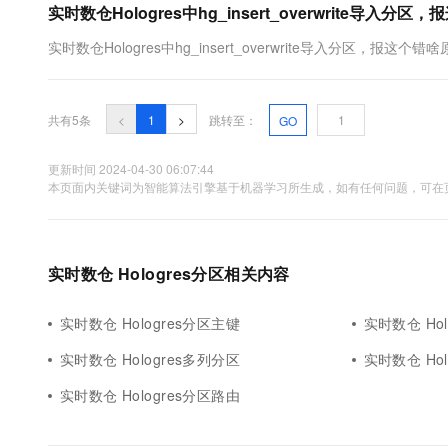
实时数仓Hologres中hg_insert_overwrite导入分
10 分钟在聊天系统中增加
专有云
实时数仓Hologres中hg_insert_overwrite导入分区，报这个错
共有5条
<
1
>
跳转至：
GO
更新时间 2024-04-30 06:07:44
本页面内关键词为智能算法引擎基于机器学习所生成，如有任何问题，可在页
实时数仓 Hologres分区相关内容
实时数仓 Hologres分区主键
实时数仓 Ho
实时数仓 Hologres多列分区
实时数仓 Holo
实时数仓 Hologres分区路由