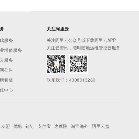
务
关注阿里云
础服务
关注阿里云公众号或下载阿里云APP，
关注云资讯，随时随地运维管控云服务
业增值服务
云服务
网公告
康看板
联系我们：4008013260
任中心
友盟
优酷
钉钉
支付宝
达摩院
淘宝海外
阿里云盘