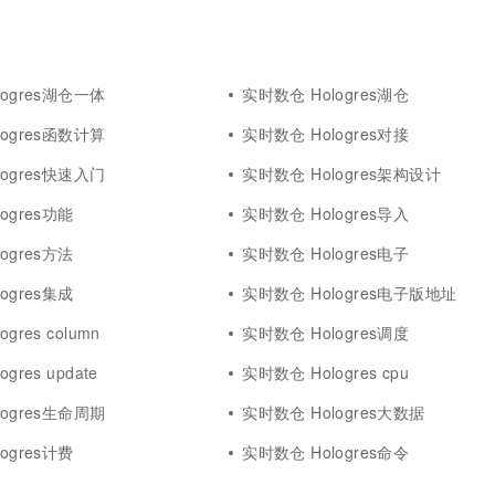
logres湖仓一体
实时数仓 Hologres湖仓
logres函数计算
实时数仓 Hologres对接
logres快速入门
实时数仓 Hologres架构设计
ogres功能
实时数仓 Hologres导入
ogres方法
实时数仓 Hologres电子
ogres集成
实时数仓 Hologres电子版地址
gres column
实时数仓 Hologres调度
gres update
实时数仓 Hologres cpu
logres生命周期
实时数仓 Hologres大数据
ogres计费
实时数仓 Hologres命令