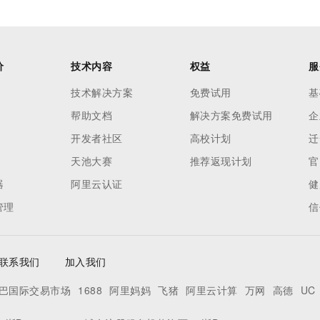
价
技术内容
权益
服
技术解决方案
免费试用
基
帮助文档
解决方案免费试用
企
开发者社区
高校计划
迁
天池大赛
推荐返现计划
官
器
阿里云认证
健
管理
信
联系我们
加入我们
巴国际交易市场
1688
阿里妈妈
飞猪
阿里云计算
万网
高德
UC