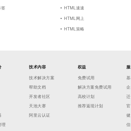
标签
HTML速速
HTML网上
HTML策略
价
技术内容
权益
服
技术解决方案
免费试用
基
帮助文档
解决方案免费试用
企
开发者社区
高校计划
迁
天池大赛
推荐返现计划
官
器
阿里云认证
健
管理
信