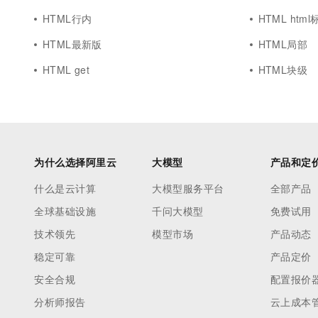
HTML行内
HTML html
HTML最新版
HTML局部
HTML get
HTML块级
为什么选择阿里云
大模型
产品和定
什么是云计算
大模型服务平台
全部产品
全球基础设施
千问大模型
免费试用
技术领先
模型市场
产品动态
稳定可靠
产品定价
安全合规
配置报价
分析师报告
云上成本