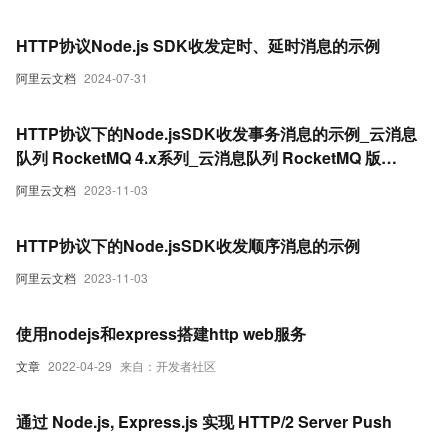
HTTP协议Node.js SDK收发定时、延时消息的示例
阿里云文档
2024-07-31
HTTP协议下的Node.jsSDK收发事务消息的示例_云消息
队列 RocketMQ 4.x系列_云消息队列 RocketMQ 版
(RocketMQ)
阿里云文档
2023-11-03
HTTP协议下的Node.jsSDK收发顺序消息的示例
阿里云文档
2023-11-03
使用nodejs和express搭建http web服务
文章
2022-04-29
来自：开发者社区
通过 Node.js, Express.js 实现 HTTP/2 Server Push