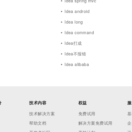
Idea spring mvc
Idea android
Idea long
Idea command
Idea打成
Idea不报错
Idea alibaba
价
技术内容
权益
服
技术解决方案
免费试用
基
帮助文档
解决方案免费试用
企