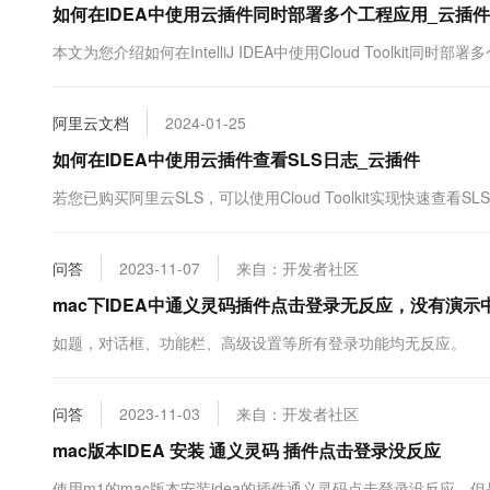
如何在IDEA中使用云插件同时部署多个工程应用_云插件
10 分钟在聊天系统中增加
专有云
本文为您介绍如何在IntelliJ IDEA中使用Cloud Toolkit同时
阿里云文档
2024-01-25
如何在IDEA中使用云插件查看SLS日志_云插件
若您已购买阿里云SLS，可以使用Cloud Toolkit实现快速查看SLS日志
问答
2023-11-07
来自：开发者社区
mac下IDEA中通义灵码插件点击登录无反应，没有演
如题，对话框、功能栏、高级设置等所有登录功能均无反应。
问答
2023-11-03
来自：开发者社区
mac版本IDEA 安装 通义灵码 插件点击登录没反应
使用m1的mac版本安装idea的插件通义灵码点击登录没反应，但是