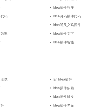
录
Idea插件程序
件代码
Idea灵码插件代码
件
Idea通灵义码插件
作效率
Idea插件文字
时
Idea插件智能
元测试
jar Idea插件
面
Idea插件依赖
动
Idea插件触发
插件
Idea插件界面