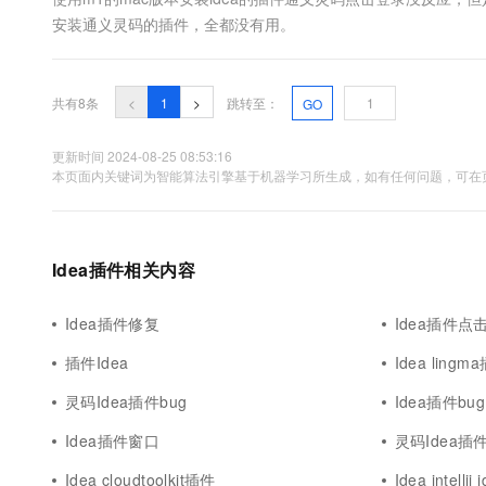
安装通义灵码的插件，全都没有用。
共有8条
<
1
>
跳转至：
GO
更新时间 2024-08-25 08:53:16
本页面内关键词为智能算法引擎基于机器学习所生成，如有任何问题，可在页
Idea插件相关内容
Idea插件修复
Idea插件点
插件Idea
Idea lingm
灵码Idea插件bug
Idea插件bug
Idea插件窗口
灵码Idea插
Idea cloudtoolkit插件
Idea intelli