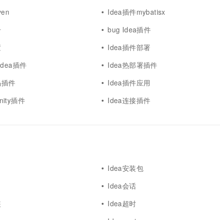
ven
Idea插件mybatisx
号
bug Idea插件
置
Idea插件部署
t Idea插件
Idea热部署插件
码插件
Idea插件应用
unity插件
Idea连接插件
Idea安装包
Idea会话
装
Idea超时