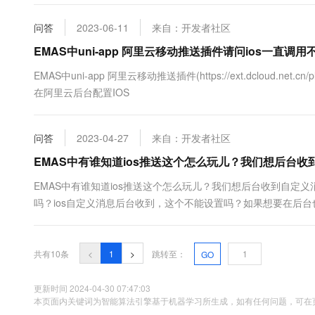
问答
2023-06-11
来自：开发者社区
EMAS中uni-app 阿里云移动推送插件请问ios一直
EMAS中uni-app 阿里云移动推送插件(https://ext.dcloud.net.cn
在阿里云后台配置IOS
问答
2023-04-27
来自：开发者社区
EMAS中有谁知道ios推送这个怎么玩儿？我们想后台收
EMAS中有谁知道ios推送这个怎么玩儿？我们想后台收到自定
吗？ios自定义消息后台收到，这个不能设置吗？如果想要在后
共有10条
<
1
>
跳转至：
GO
更新时间 2024-04-30 07:47:03
本页面内关键词为智能算法引擎基于机器学习所生成，如有任何问题，可在页