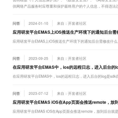
10 分钟在聊天系统中增加
专有云
供网络产品服务时应尊重和保护最终用户的个人信息，不得违法违
用户个人信息保护相关要求，避免出现侵害最...
问答
2024-01-10
来自：开发者社区
应用研发平台EMAS上iOS推送生产环境下的通知后台需
应用研发平台EMAS上iOS推送生产环境下的通知后台需修改什么
问答
2023-09-25
来自：开发者社区
在应用研发平台EMAS中，ios的远程日志，进入后台的l
在应用研发平台EMAS中，ios的远程日志，进入后台的log是sdk自
问答
2023-07-12
来自：开发者社区
应用研发平台EMAS iOS在App页面会推送remot
应用研发平台EMAS iOS在App页面会推送remote，放到后