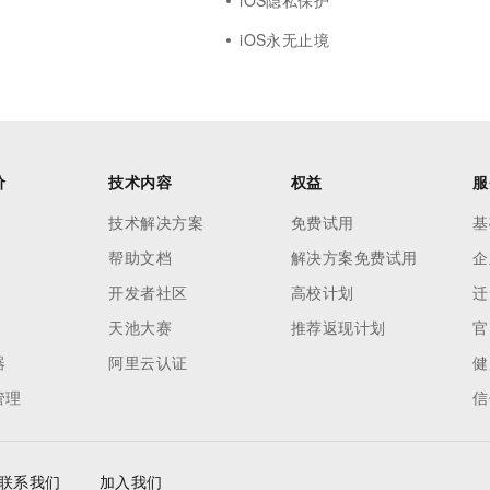
iOS隐私保护
iOS永无止境
价
技术内容
权益
服
技术解决方案
免费试用
基
帮助文档
解决方案免费试用
企
开发者社区
高校计划
迁
天池大赛
推荐返现计划
官
器
阿里云认证
健
管理
信
联系我们
加入我们