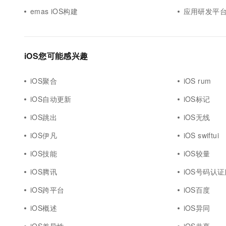
emas iOS构建
应用研发平台e
iOS您可能感兴趣
iOS聚合
iOS rum
iOS自动更新
iOS标记
iOS跳出
iOS无线
iOS伊凡
iOS swiftui
iOS技能
iOS较量
iOS腾讯
iOS号码认
iOS跨平台
iOS百度
iOS概述
iOS异同