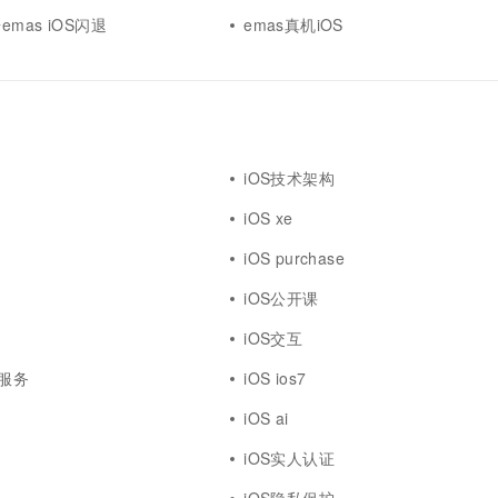
mas iOS闪退
emas真机iOS
iOS技术架构
iOS xe
iOS purchase
iOS公开课
iOS交互
证服务
iOS ios7
iOS ai
iOS实人认证