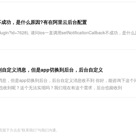
调用不成功，是什么原因?有在阿里云后台配置
/plugin?id=7628), 请问ios一直调用setNotificationCallback不成功，是
到自定义消息，但是app切换到后台，后台自定义
义消息，但是app切换到后台，后台自定义消息收不到 你好，能咨询下这个
台也收到呢？这个无法实现吗？我们现在有这个需求，后台也能收到
面下方点击"联系我们"与我们沟通。