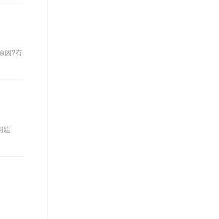
什么原因?有
问题