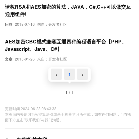
请教RSA和AES加密的算法，JAVA，C#,C++可以做交互
通用组件!
问答
2018-07-16
来自：开发者社区
AES加密CBC模式兼容互通四种编程语言平台【PHP、
Javascript、Java、C#】
文章
2015-01-26
来自：开发者社区
<
1
>
1 / 1
更新时间 2024-06-28 08:43:38
本页面内关键词为智能算法引擎基于机器学习所生成，如有任何问题，可在页
面下方点击"联系我们"与我们沟通。