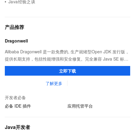
Java经验之谈
产品推荐
Dragonwell
Alibaba Dragonwell 是一款免费的, 生产就绪型Open JDK 发行版，
提供长期支持，包括性能增强和安全修复。完全兼容 Java SE 标
准，您可以在任何常用操作系统（包括 Linux、Windows 和
立即下载
macOS）上开发 Java 应用程序。
了解更多
开发者必备
必备 IDE 插件
应用托管平台
Java开发者