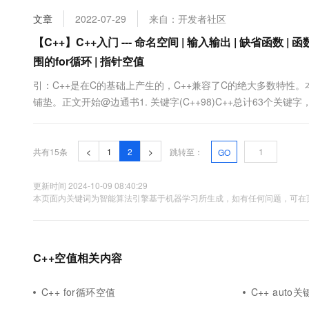
可以在函数前面加上 inline 关键字将其改成内联函数。如果是C语言.
10 分钟在聊天系统中增加
专有云
文章
2022-07-29
来自：开发者社区
【C++】C++入门 --- 命名空间 | 输入输出 | 缺省函数 | 函数
围的for循环 | 指针空值
引：C++是在C的基础上产生的，C++兼容了C的绝大多数特性
铺垫。正文开始@边通书1. 关键字(C++98)C++总计63个关
title=""&gt;2. 命名冲突引入——" title=""&gt;:x:报
冲突，编译器就不懂了，是....
共有15条
<
1
2
>
跳转至：
GO
更新时间 2024-10-09 08:40:29
本页面内关键词为智能算法引擎基于机器学习所生成，如有任何问题，可在页
C++空值相关内容
C++ for循环空值
C++ auto