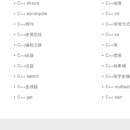
C++ directx
C++故障
C++ sonarqube
C++ x0
C++周刊
C++管理方
C++使用总结
C++ vs
C++编程之路
C++堆
C++练级
C++惯用
C++试题
C++哈希桶
C++ switch
C++医学影
C++选择题
C++ multiset
C++ get
C++ dart