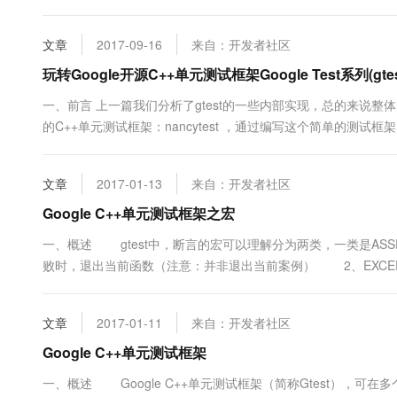
TestCase级别的，每个TestCase前后。 二、全局事件 要实现全局事
类，实现里面的Se....
文章
2017-09-16
来自：开发者社区
玩转Google开源C++单元测试框架Google Test系列(g
一、前言 上一篇我们分析了gtest的一些内部实现，总的来说
的C++单元测试框架：nancytest ，通过编写这个简单的测试框
简的设计，我们就用两个类，够简单吧： 1. TestCase类 包含单个
的执行，管理。 三、TestC.....
文章
2017-01-13
来自：开发者社区
Google C++单元测试框架之宏
一、概述 gtest中，断言的宏可以理解分为两类，一类是ASSE
败时，退出当前函数（注意：并非退出当前案例） 2、EXCE
文章
2017-01-11
来自：开发者社区
Google C++单元测试框架
一、概述 Google C++单元测试框架（简称Gtest），可在多个平台上使