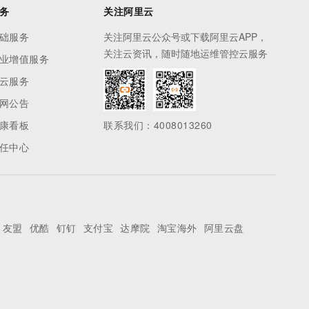
务
关注阿里云
础服务
关注阿里云公众号或下载阿里云APP，
关注云资讯，随时随地运维管控云服务
业增值服务
云服务
网公告
康看板
联系我们：4008013260
任中心
友盟
优酷
钉钉
支付宝
达摩院
淘宝海外
阿里云盘