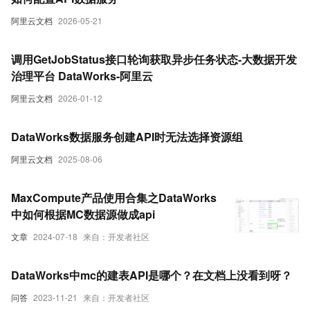
阿里云文档
2026-05-21
调用GetJobStatus接口轮询获取异步任务状态-大数据开发
治理平台 DataWorks-阿里云
阿里云文档
2026-01-12
DataWorks数据服务创建API时无法选择资源组
阿里云文档
2025-08-06
MaxCompute产品使用合集之DataWorks
中如何根据MC数据源做成api
文章
2024-07-18
来自：开发者社区
DataWorks中mc的建表API是哪个？在文档上没看到呀？
问答
2023-11-21
来自：开发者社区