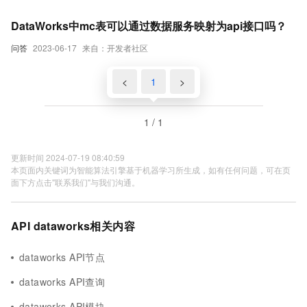
DataWorks中mc表可以通过数据服务映射为api接口吗？
问答
2023-06-17
来自：开发者社区
<
1
>
1 / 1
更新时间 2024-07-19 08:40:59
本页面内关键词为智能算法引擎基于机器学习所生成，如有任何问题，可在页
面下方点击"联系我们"与我们沟通。
API dataworks相关内容
dataworks API节点
dataworks API查询
dataworks API模块