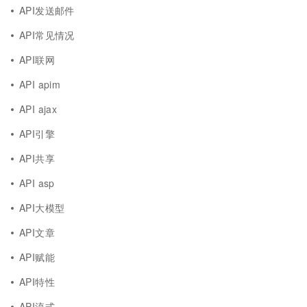
API发送邮件
API常见情况
API联网
API apim
API ajax
API引擎
API共享
API asp
API大模型
API文章
API赋能
API特性
API流式