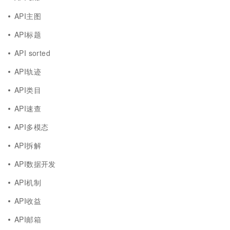
API主图
API标题
API sorted
API轨迹
API类目
API速查
API多模态
API拆解
API数据开发
API机制
API收益
API邮箱