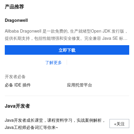
产品推荐
Dragonwell
Alibaba Dragonwell 是一款免费的, 生产就绪型Open JDK 发行版，
提供长期支持，包括性能增强和安全修复。完全兼容 Java SE 标
准，您可以在任何常用操作系统（包括 Linux、Windows 和
立即下载
macOS）上开发 Java 应用程序。
了解更多
开发者必备
必备 IDE 插件
应用托管平台
Java开发者
Java开发者成长课堂，课程资料学习，实战案例解析，
+关注
Java工程师必备词汇等你来~