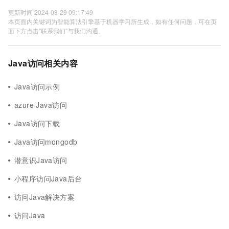
更新时间 2024-08-29 09:17:49
本页面内关键词为智能算法引擎基于机器学习所生成，如有任何问题，可在页
面下方点击"联系我们"与我们沟通。
Java访问相关内容
Java访问示例
azure Java访问
Java访问下载
Java访问mongodb
潜意识Java访问
小程序访问Java后台
访问Java解决方案
访问Java