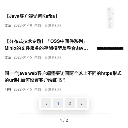
【Java客户端访问Kafka】
文章
2023-01-16
来自：开发者社区
【分布式技术专题】「OSS中间件系列」
Minio的文件服务的存储模型及整合Java
客户端访问的实战指南
文章
2023-01-15
来自：开发者社区
同一个java web客户端需要访问两个以上不同的https形式
的url时,如何设置客户端证书？
问答
2022-04-15
来自：开发者社区
<
1
2
>
1 / 2