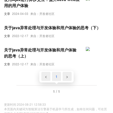
用的用户体验
文章
2024-04-03
来自：开发者社区
关于java异常处理与开发体验和用户体验的思考（下）
文章
2022-12-17
来自：开发者社区
关于java异常处理与开发体验和用户体验
的思考（上）
文章
2022-12-17
来自：开发者社区
<
1
>
1 / 1
更新时间 2024-08-21 12:58:33
本页面内关键词为智能算法引擎基于机器学习所生成，如有任何问题，可在页