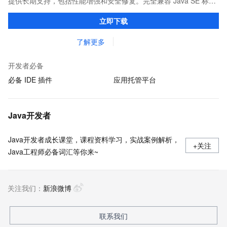
提供长期支持，包括性能增强和安全修复。完全兼容 Java SE 标
准，您可以在任何常用操作系统（包括 Linux、Windows 和
立即下载
macOS）上开发 Java 应用程序。
了解更多
开发者必备
必备 IDE 插件
应用托管平台
Java开发者
Java开发者成长课堂，课程资料学习，实战案例解析，
+关注
Java工程师必备词汇等你来~
关注我们：
新浪微博
联系我们