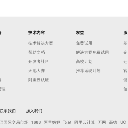
价
技术内容
权益
服
技术解决方案
免费试用
基
帮助文档
解决方案免费试用
企
开发者社区
高校计划
迁
天池大赛
推荐返现计划
官
器
阿里云认证
健
管理
信
联系我们
加入我们
巴国际交易市场
1688
阿里妈妈
飞猪
阿里云计算
万网
高德
UC