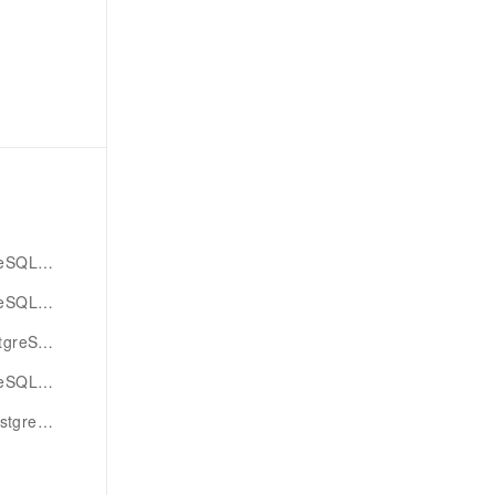
L版库同步
版同步任务
QL版同步
dts同步
L版库同步