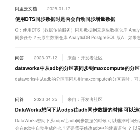
10 分钟在聊天系统中增加
专有云
阿里云文档
2025-01-17
使用DTS同步数据时是否会自动同步增量数据
Q：使用DTS（数据传输服务）同步数据到云原生数据仓库 Analyt
同步任务？云原生数据仓库 AnalyticDB PostgreSQL 
问答
2023-07-12
来自：开发者社区
dataworks中从adb的分区表同步到maxcomput
dataworks中从adb的分区表同步到maxcompute的分区表
问答
2023-04-25
来自：开发者社区
DataWorks想问下从odps往adb同步数据的时候 
DataWorks想问下从odps往adb同步数据的时候 可以选择
会在adb中自动生成的么？还是需要修改adb中的建表语句 ？ 
据会覆盖前一天的么？