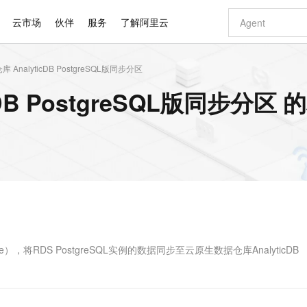
云市场
伙伴
服务
了解阿里云
AnalyticDB PostgreSQL版同步分区
AI 特惠
数据与 API
成为产品伙伴
企业增值服务
最佳实践
价格计算器
AI 场景体
基础软件
产品伙伴合
阿里云认证
市场活动
配置报价
大模型
DB PostgreSQL版同步分区
自助选配和估算价格
步到位
智启 AI 普惠权益
产品生态集成认证中心
企业支持计划
云上春晚
域名与网站
Qwen Audio：打造专属 AI 语音助手
千问官方 MaaS 平台，为开发者和 Agent 而生，新用户赠送 1 亿 + tokens 额度
一句话生成原生
AI Coding
阿里云Maa
2026 阿里云
云服务器 E
为企业打
数据集
Windows
大模型认证
模型
NEW
NEW
格式还原
值低价云产品抢先购
至高享 1亿+免费 tokens，加速 Al 应用落地
提供智能易用的域名与建站服务
Qwen-Audio-3.0-Realtime 端到端实时语音角色扮演
输入一句话想法,
智能编程，一键
安全可靠、
产品生态伙伴
专家技术服务
云上奥运之旅
弹性计算合作
阿里云中企出
手机三要素
宝塔 Linux
全部认证
价格优势
开源旗舰模型
即刻拥有 DeepSeek-V4-Pro
阿里云 OPC 创新助力计划
千问大模型
一键部署幻兽
AI 电商营销
对象存储 O
大模型
产品生态伙伴工作台
企业增值服务台
云栖战略参考
云存储合作计
云栖大会
身份实名认证
CentOS
训练营
推动算力普惠，释放技术红利
最高返9万
真正可用的 1M 上下文,一次完成代码全链路开发
快速构建应用程序和网站，即刻迈出上云第一步
轻松解锁专属 DeepSeek-V4-Pro
至高百万元 Token 补贴，加速一人公司成长
多元化、高性能、安全可靠的大模型服务
一键购买专属
从图文生成到
云上的中国
数据库合作计
活动全景
短信
Docker
图片和
自进化智能体
5 分钟轻松部署专属 QwenPaw
Token Plan 模型订阅计划
数字证书管理服务（原SSL证书）
高效搭建 AI
AI 广告创作
无影云电脑
企业成长
NEW
HOT
信息公告
看见新力量
云网络合作计
OCR 文字识别
JAVA
越聪明
证享300元代金券
全托管，含MySQL、PostgreSQL、SQL Server、MariaDB多引擎
Qwen3.8-Max 首发尝鲜，限时加量 10 倍，夜间低至2折
实现全站HTTPS，呈现可信的WEB访问
从聊天伙伴进化为能主动干活的本地数字员工
图文、视频一
随时随地安
Kimi-K3
HappyHors
NEW
魔搭 Mode
loud
服务实践
官网公告
Kimi 最新旗舰模型，长程编程与推理利器
让文字生成流
金融模力时刻
Salesforce O
版
发票查验
全能环境
Claude Code + GStack 打造工程团队
千问办公，限时限量积分加倍
Qoder
低代码高效构
AI 建站
短信服务
型
NEW
作计划
计划
创新中心
魔搭 ModelSc
健康状态
理服务
让AI从“聊天伙伴”进化为能干活的“数字员工”
安装技能 GStack，拥有专属 AI 工程团队
你的AI工作搭子，覆盖日常办公高频场景
面向真实软件的智能体编程平台
0 代码专业建
ice），将RDS PostgreSQL实例的数据同步至云原生数据仓库AnalyticDB
客户案例
天气预报查询
操作系统
Deepseek-v4-pro
HappyHors
态合作计划
态智能体模型
旗舰 MoE 大模型，百万上下文与顶尖推理能力
图生视频，流
同享
万小智 AI 建站低至 15元/月
Qoder CN
AI 短剧/漫剧
云原生数据库 
快递物流查询
WordPress
成为服务伙
高校合作
点，立即开启云上创新
覆盖公网/内网、递归/权威、移动APP等全场景解析服务
送.CN域名，送备案服务码
基于千问大模型等，支持代码智能生成、研发智能问答
AI助力短剧
GLM-5.2
Wan2.7-T
Ubuntu