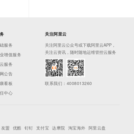
务
关注阿里云
础服务
关注阿里云公众号或下载阿里云APP，
关注云资讯，随时随地运维管控云服务
业增值服务
云服务
网公告
康看板
联系我们：4008013260
任中心
友盟
优酷
钉钉
支付宝
达摩院
淘宝海外
阿里云盘