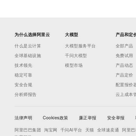
为什么选择阿里云
大模型
产品和定
什么是云计算
大模型服务平台
全部产品
全球基础设施
千问大模型
免费试用
技术领先
模型市场
产品动态
稳定可靠
产品定价
安全合规
配置报价
分析师报告
云上成本
法律声明
Cookies政策
廉正举报
安全举报
阿里巴巴集团
淘宝网
千问AI平台
天猫
全球速卖通
阿里巴