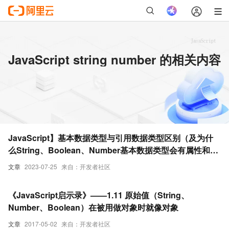
JavaScript string number 的相关内容
JavaScript】基本数据类型与引用数据类型区别（及为什
么String、Boolean、Number基本数据类型会有属性和方
法？）
文章
2023-07-25
来自：开发者社区
《JavaScript启示录》——1.11 原始值（String、
Number、Boolean）在被用做对象时就像对象
文章
2017-05-02
来自：开发者社区