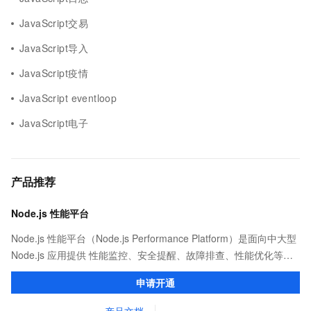
JavaScript交易
JavaScript导入
JavaScript疫情
JavaScript eventloop
JavaScript电子
产品推荐
Node.js 性能平台
Node.js 性能平台（Node.js Performance Platform）是面向中大型
Node.js 应用提供 性能监控、安全提醒、故障排查、性能优化等服
务的整体性解决方案。提供完善的工具链和服务，协助客户主动、
申请开通
快速发现和定位线上问题。