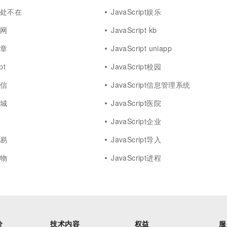
t无处不在
JavaScript娱乐
上网
JavaScript kb
文章
JavaScript uniapp
pt
JavaScript校园
微信
JavaScript信息管理系统
商城
JavaScript医院
树
JavaScript企业
交易
JavaScript导入
宠物
JavaScript进程
价
技术内容
权益
服