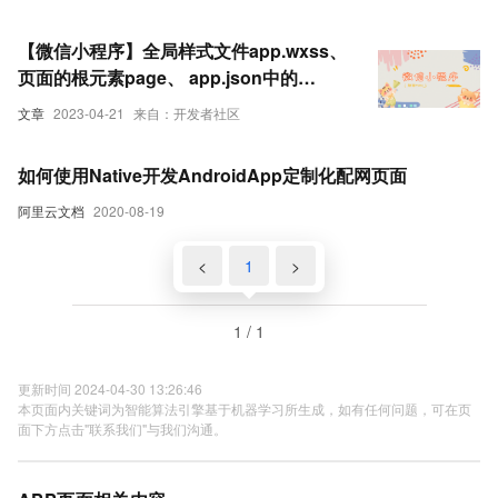
【微信小程序】全局样式文件app.wxss、
页面的根元素page、 app.json中的
window配置项
文章
2023-04-21
来自：开发者社区
如何使用Native开发AndroidApp定制化配网页面
阿里云文档
2020-08-19
<
1
>
1 / 1
更新时间 2024-04-30 13:26:46
本页面内关键词为智能算法引擎基于机器学习所生成，如有任何问题，可在页
面下方点击"联系我们"与我们沟通。