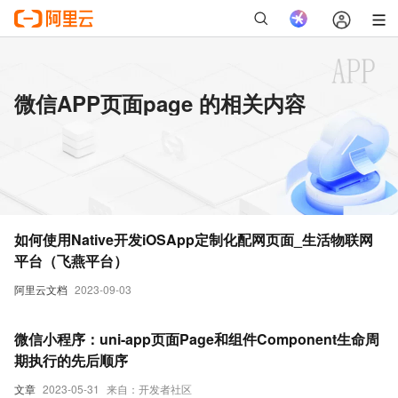
微信APP页面page 的相关内容
如何使用Native开发iOSApp定制化配网页面_生活物联网
平台（飞燕平台）
阿里云文档
2023-09-03
微信小程序：uni-app页面Page和组件Component生命周
期执行的先后顺序
文章
2023-05-31
来自：开发者社区