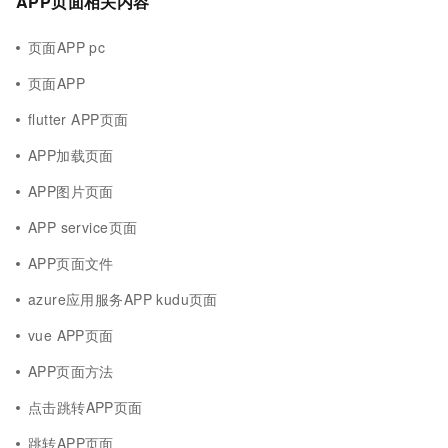
APP页面相关内容
页面APP pc
页面APP
flutter APP页面
APP加载页面
APP图片页面
APP service页面
APP页面文件
azure应用服务APP kudu页面
vue APP页面
APP页面方法
点击跳转APP页面
跳转APP页面