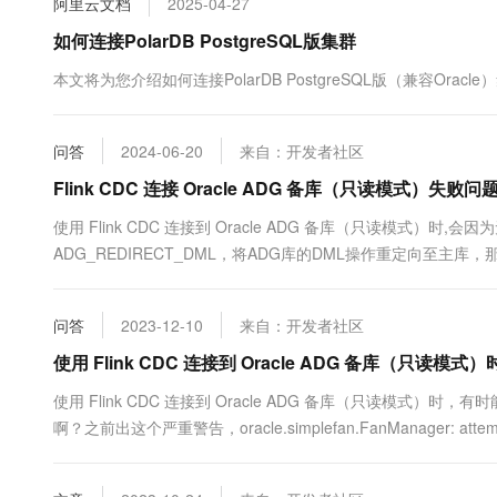
阿里云文档
2025-04-27
10 分钟在聊天系统中增加
专有云
如何连接PolarDB PostgreSQL版集群
本文将为您介绍如何连接PolarDB PostgreSQL版（兼容Oracle
问答
2024-06-20
来自：开发者社区
Flink CDC 连接 Oracle ADG 备库（只读模式）失败问
使用 Flink CDC 连接到 Oracle ADG 备库（只读模式）时,
ADG_REDIRECT_DML，将ADG库的DML操作重定向至主库，那是否
问答
2023-12-10
来自：开发者社区
使用 Flink CDC 连接到 Oracle ADG 备库（只读
使用 Flink CDC 连接到 Oracle ADG 备库（只读模
啊？之前出这个严重警告，oracle.simplefan.FanManager: attempt to 
oracle.ons.NoServersAvailable: Su....