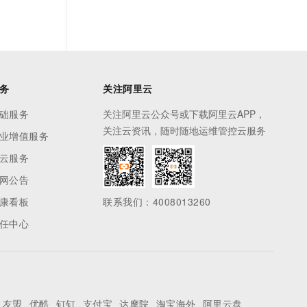
务
关注阿里云
础服务
关注阿里云公众号或下载阿里云APP，
关注云资讯，随时随地运维管控云服务
业增值服务
云服务
网公告
康看板
联系我们：4008013260
任中心
友盟
优酷
钉钉
支付宝
达摩院
淘宝海外
阿里云盘