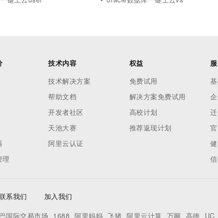
价
技术内容
权益
服
技术解决方案
免费试用
基
帮助文档
解决方案免费试用
企
开发者社区
高校计划
迁
天池大赛
推荐返现计划
官
器
阿里云认证
健
管理
信
联系我们
加入我们
巴国际交易市场
1688
阿里妈妈
飞猪
阿里云计算
万网
高德
UC