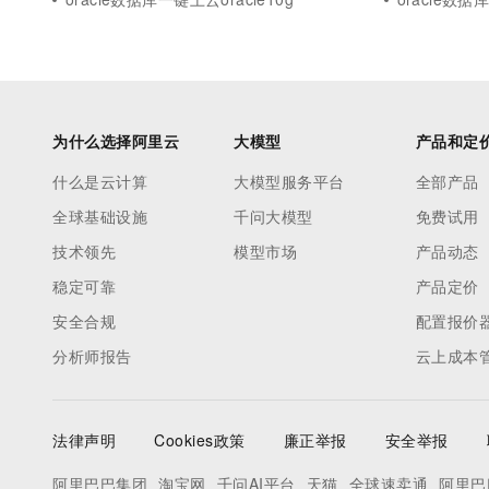
为什么选择阿里云
大模型
产品和定
什么是云计算
大模型服务平台
全部产品
全球基础设施
千问大模型
免费试用
技术领先
模型市场
产品动态
稳定可靠
产品定价
安全合规
配置报价
分析师报告
云上成本
法律声明
Cookies政策
廉正举报
安全举报
阿里巴巴集团
淘宝网
千问AI平台
天猫
全球速卖通
阿里巴