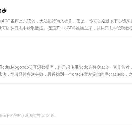
同步
同步，因为ADG备库是只读的，无法进行写入操作。但是，你可以通过以下步骤来
Flink可以从日志中读取数据。 配置Flink CDC连接主库，并从日志中读取数
,Redis,Mogondb等开源数据库，但是想使用Node连接Oracle一直非常
成功，笔者经过多次失败，最近找到一个oracle官方提供的库oracledb，
....
面下方点击"联系我们"与我们沟通。