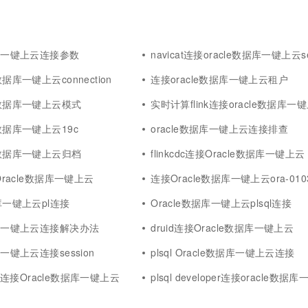
据库一键上云连接参数
navicat连接oracle数据库一键上云se
数据库一键上云connection
连接oracle数据库一键上云租户
e数据库一键上云模式
实时计算flink连接oracle数据库一
e数据库一键上云19c
oracle数据库一键上云连接排查
e数据库一键上云归档
flinkcdc连接Oracle数据库一键上云
接Oracle数据库一键上云
连接Oracle数据库一键上云ora-010
据库一键上云pl连接
Oracle数据库一键上云plsql连接
据库一键上云连接解决办法
druid连接Oracle数据库一键上云
库一键上云连接session
plsql Oracle数据库一键上云连接
.3.0连接Oracle数据库一键上云
plsql developer连接oracle数据