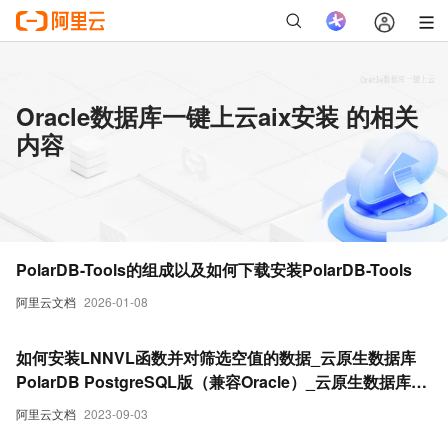
Oracle数据库一键上云aix安装 的相关
内容
PolarDB-Tools的组成以及如何下载安装PolarDB-Tools
阿里云文档
2026-01-08
如何安装LNNVL函数并对筛选空值的数据_云原生数据库
PolarDB PostgreSQL版（兼容Oracle）_云原生数据库
PolarDB(PolarDB)
阿里云文档
2023-09-03