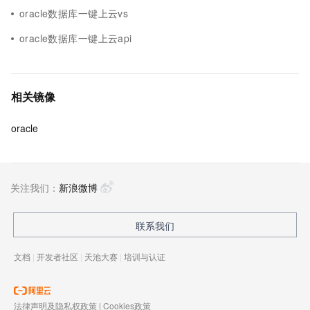
oracle数据库一键上云vs
oracle数据库一键上云api
相关镜像
oracle
关注我们：
新浪微博
联系我们
文档
|
开发者社区
|
天池大赛
|
培训与认证
法律声明及隐私权政策
|
Cookies政策