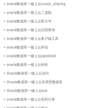
oracle数据库一键上云cursor_sharing
oracle数据库一键上云二进制
oracle数据库一键上云双引号
oracle数据库一键上云闪回查询
oracle数据库一键上云客户端工具
oracle数据库一键上云评估
oracle数据库一键上云pipelined
oracle数据库一键上云特性
Oracle数据库一键上云访问
Oracle数据库一键上云关系型数据库
Oracle数据库一键上云ecs
oracle数据库一键上云实时计算
oracle数据库一键上云地址