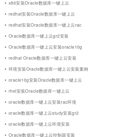
x86安装Oracle数据库一键上云
redhat安装Oracle数据库一键上云
redhat安装Oracle数据库一键上云rac
Oracle数据库一键上云gr2安装
Oracle数据库一键上云安装oracle10g
redhat Oracle数据库一键上云安装
环境安装Oracle数据库一键上云安装案例
oracle10g安装Oracle数据库一键上云
rhel安装Oracle数据库一键上云
oracle数据库一键上云安装rac环境
oracle数据库一键上云study安装gr2
oracle数据库一键上云环境安装
Oracle数据库一键上云控制器安装