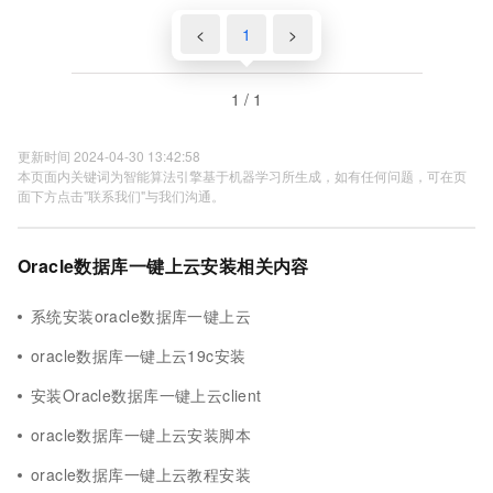
<
1
>
1 / 1
更新时间 2024-04-30 13:42:58
本页面内关键词为智能算法引擎基于机器学习所生成，如有任何问题，可在页
面下方点击"联系我们"与我们沟通。
Oracle数据库一键上云安装相关内容
系统安装oracle数据库一键上云
oracle数据库一键上云19c安装
安装Oracle数据库一键上云client
oracle数据库一键上云安装脚本
oracle数据库一键上云教程安装