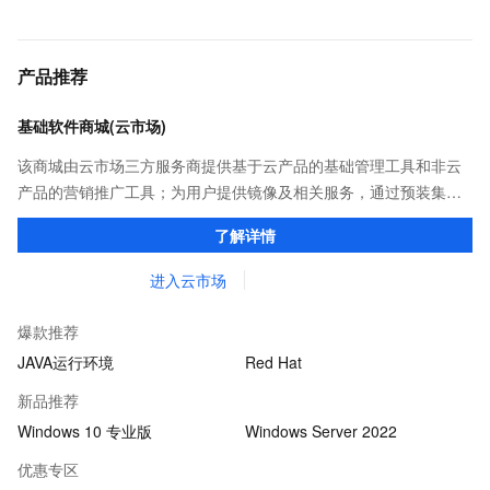
产品推荐
基础软件商城(云市场)
该商城由云市场三方服务商提供基于云产品的基础管理工具和非云
产品的营销推广工具；为用户提供镜像及相关服务，通过预装集成
环境及软件，实现云服务器即开即于阿里云的独立软件类，包括商
了解详情
业软件、系统软件、营销软件等。
进入云市场
爆款推荐
JAVA运行环境
Red Hat
新品推荐
Windows 10 专业版
Windows Server 2022
优惠专区