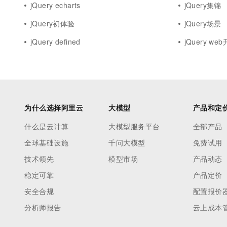
jQuery echarts
jQuery集锦
jQuery初体验
jQuery场景
jQuery defined
jQuery we
为什么选择阿里云
大模型
产品和定
什么是云计算
大模型服务平台
全部产品
全球基础设施
千问大模型
免费试用
技术领先
模型市场
产品动态
稳定可靠
产品定价
安全合规
配置报价
分析师报告
云上成本