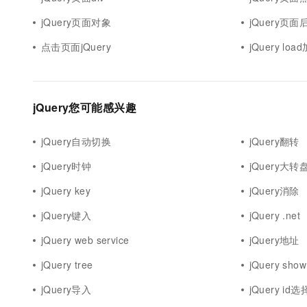
10 分钟在聊天系统中增加
专有云
jQuery页面对象
jQuery页面
点击页面jQuery
jQuery lo
jQuery您可能感兴趣
jQuery自动切换
jQuery翻转
jQuery时钟
jQuery大转
jQuery key
jQuery消除
jQuery键入
jQuery .net
jQuery web service
jQuery地址
jQuery tree
jQuery show
jQuery导入
jQuery id