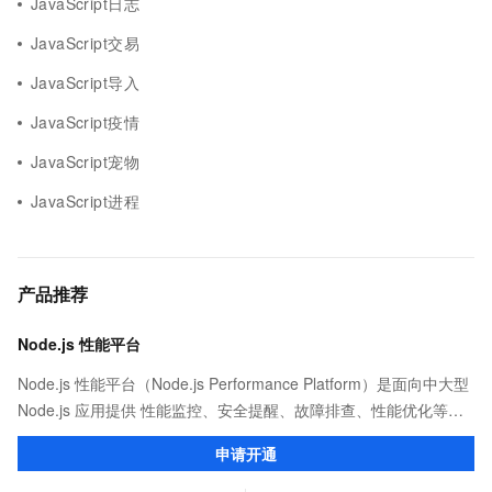
JavaScript日志
JavaScript交易
JavaScript导入
JavaScript疫情
JavaScript宠物
JavaScript进程
产品推荐
Node.js 性能平台
Node.js 性能平台（Node.js Performance Platform）是面向中大型
Node.js 应用提供 性能监控、安全提醒、故障排查、性能优化等服
务的整体性解决方案。提供完善的工具链和服务，协助客户主动、
申请开通
快速发现和定位线上问题。