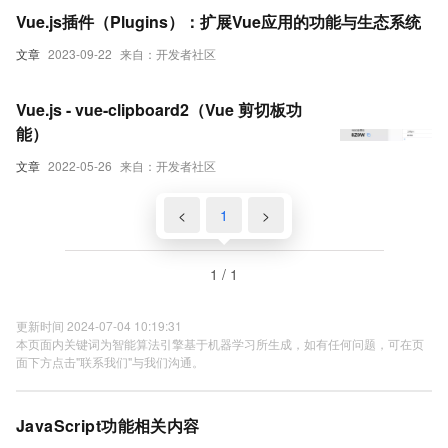
Vue.js插件（Plugins）：扩展Vue应用的功能与生态系统
文章
2023-09-22
来自：开发者社区
Vue.js - vue-clipboard2（Vue 剪切板功
能）
文章
2022-05-26
来自：开发者社区
<
1
>
1 / 1
更新时间 2024-07-04 10:19:31
本页面内关键词为智能算法引擎基于机器学习所生成，如有任何问题，可在页
面下方点击"联系我们"与我们沟通。
JavaScript功能相关内容