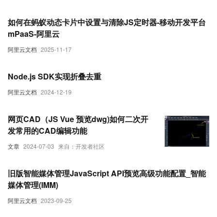
如何在蚂蚁动态卡片中设置与清除JS定时器-移动开发平台
mPaaS-阿里云
阿里云文档
2025-11-17
Node.js SDK实现折叠去重
阿里云文档
2024-12-19
网页CAD（JS Vue 预览dwg)如何二次开
发常用的CAD编辑功能
文章
2024-07-03
来自：开发者社区
旧版智能媒体管理JavaScript API预览高级功能配置_智能
媒体管理(IMM)
阿里云文档
2023-09-25