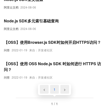
阿里云文档
2024-08-06
Node.js SDK多元索引基础查询
阿里云文档
2024-08-06
【OSS】使用Browser.js SDK时如何开启HTTPS访问？
问答
2022-01-19
来自：开发者社区
【OSS】使用 OSS Node.js SDK 时如何进行 HTTPS 访
问？
问答
2022-01-19
来自：开发者社区
<
1
>
1 / 1