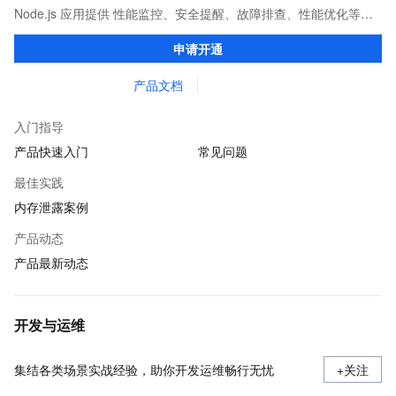
Node.js 应用提供 性能监控、安全提醒、故障排查、性能优化等服
务的整体性解决方案。提供完善的工具链和服务，协助客户主动、
申请开通
快速发现和定位线上问题。
产品文档
入门指导
产品快速入门
常见问题
最佳实践
内存泄露案例
产品动态
产品最新动态
开发与运维
集结各类场景实战经验，助你开发运维畅行无忧
+关注