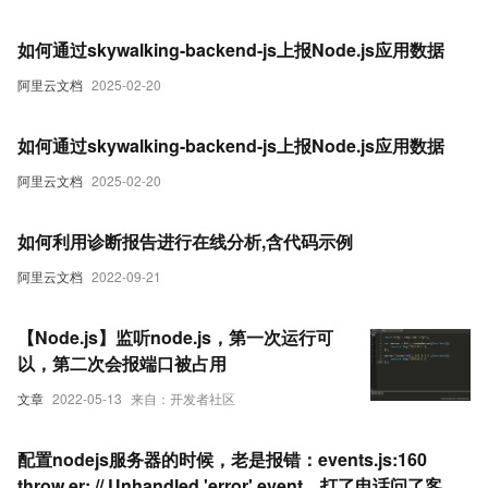
如何通过skywalking-backend-js上报Node.js应用数据
阿里云文档
2025-02-20
如何通过skywalking-backend-js上报Node.js应用数据
阿里云文档
2025-02-20
如何利用诊断报告进行在线分析,含代码示例
阿里云文档
2022-09-21
【Node.js】监听node.js，第一次运行可
以，第二次会报端口被占用
文章
2022-05-13
来自：开发者社区
配置nodejs服务器的时候，老是报错：events.js:160
throw er; // Unhandled 'error' event，打了电话问了客服