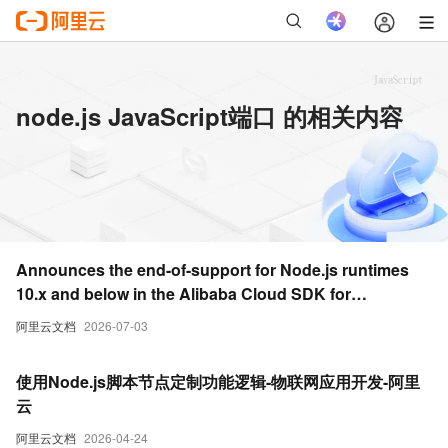
node.js JavaScript端口 的相关内容
Announces the end-of-support for Node.js runtimes
10.x and below in the Alibaba Cloud SDK for
Node.js/TypeScript
阿里云文档
2026-07-03
使用Node.js脚本节点定制功能逻辑-物联网应用开发-阿里
云
阿里云文档
2026-04-24