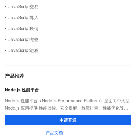
JavaScript交易
JavaScript导入
JavaScript疫情
JavaScript宠物
JavaScript进程
产品推荐
Node.js 性能平台
Node.js 性能平台（Node.js Performance Platform）是面向中大型
Node.js 应用提供 性能监控、安全提醒、故障排查、性能优化等服
务的整体性解决方案。提供完善的工具链和服务，协助客户主动、
申请开通
快速发现和定位线上问题。
产品文档