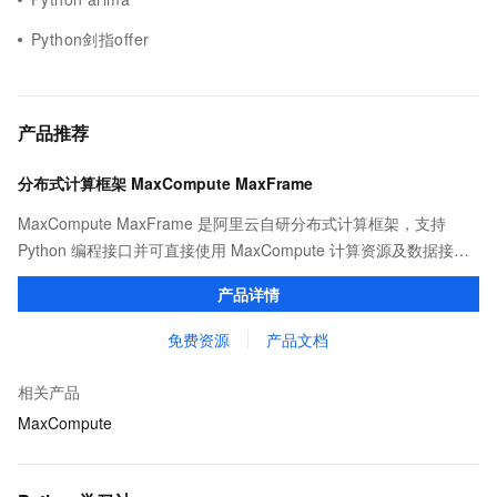
Python剑指offer
产品推荐
分布式计算框架 MaxCompute MaxFrame
MaxCompute MaxFrame 是阿里云自研分布式计算框架，支持
Python 编程接口并可直接使用 MaxCompute 计算资源及数据接
口，与 MaxCompute Notebook、镜像管理等功能共同构成
产品详情
MaxCompute 完整 Python 开发生态。
免费资源
产品文档
相关产品
MaxCompute