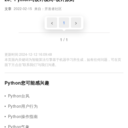
文章
2022-02-15
来自：开发者社区
<
1
>
1 / 1
更新时间 2024-12-12 16:09:48
本页面内关键词为智能算法引擎基于机器学习所生成，如有任何问题，可在页
面下方点击"联系我们"与我们沟通。
Python您可能感兴趣
Python台风
Python用户行为
Python操作指南
Python气象