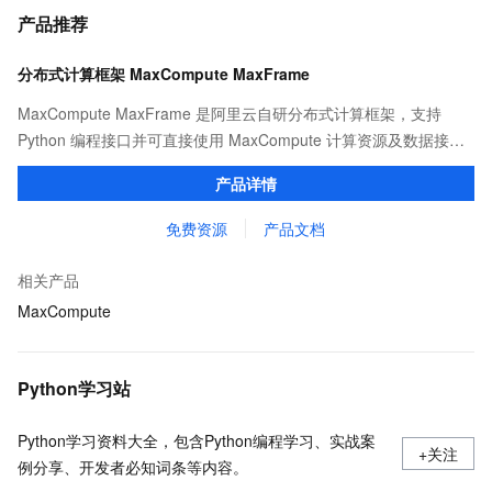
产品推荐
分布式计算框架 MaxCompute MaxFrame
MaxCompute MaxFrame 是阿里云自研分布式计算框架，支持
Python 编程接口并可直接使用 MaxCompute 计算资源及数据接
口，与 MaxCompute Notebook、镜像管理等功能共同构成
产品详情
MaxCompute 完整 Python 开发生态。
免费资源
产品文档
相关产品
MaxCompute
Python学习站
Python学习资料大全，包含Python编程学习、实战案
+关注
例分享、开发者必知词条等内容。