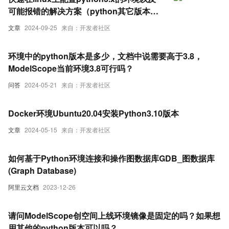
可能报错的解决方案（python其它版本可
同样方式安装）
文章
2024-09-25
来自：开发者社区
环境中的python版本是多少，文档中说需要高于3.8，
ModelScope当前环境3.8可行吗？
问答
2024-05-21
来自：开发者社区
Docker环境Ubuntu20.04安装Python3.10版本
文章
2024-05-15
来自：开发者社区
如何基于Python环境连接和操作图数据库GDB_图数据库
(Graph Database)
阿里云文档
2023-12-26
请问ModelScope创空间上线环境镜像是固定的吗？如果想
用其他的python版本可以吗？