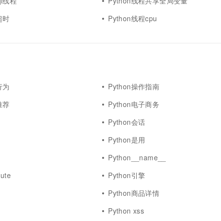
sql线程
Python线程共享全局变量
超时
Python线程cpu
行为
Python操作指南
推荐
Python电子商务
Python会话
Python是用
Python__name__
bute
Python引擎
Python商品详情
Python xss