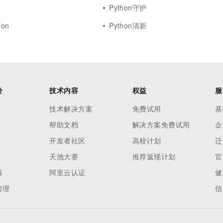
Python守护
ion
Python清新
价
技术内容
权益
服
技术解决方案
免费试用
基
帮助文档
解决方案免费试用
企
开发者社区
高校计划
迁
天池大赛
推荐返现计划
官
器
阿里云认证
健
管理
信