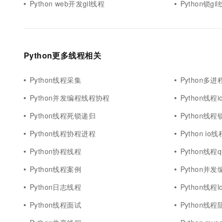
Python web开发gil线程
Python锁gi
Python更多线程相关
Python线程采集
Python多
Python并发编程线程协程
Python线程i
Python线程死锁递归
Python线
Python线程协程进程
Python io线
Python协程线程
Python线程q
Python线程案例
Python并发
Python日志线程
Python线程l
Python线程面试
Python线程