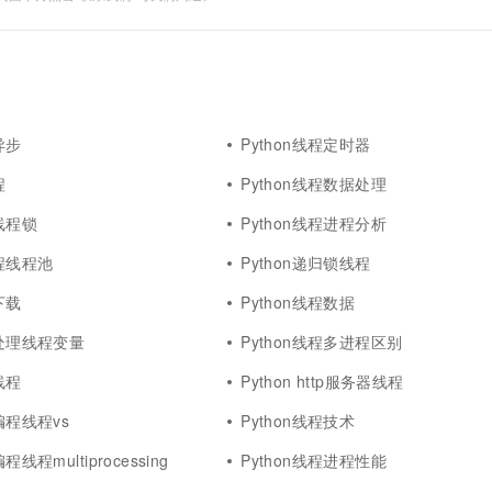
异步
Python线程定时器
程
Python线程数据处理
程线程锁
Python线程进程分析
线程线程池
Python递归锁线程
下载
Python线程数据
何处理线程变量
Python线程多进程区别
线程
Python http服务器线程
编程线程vs
Python线程技术
程线程multiprocessing
Python线程进程性能