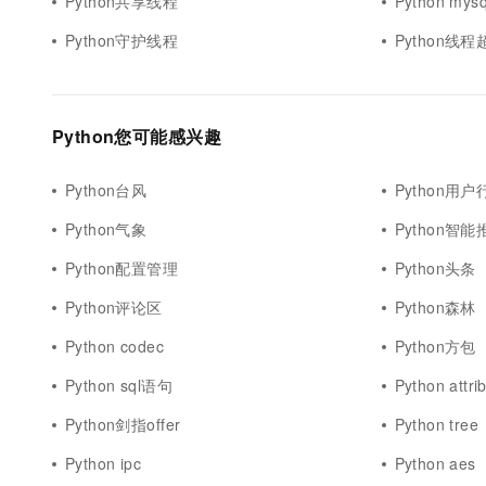
Python共享线程
Python my
Python守护线程
Python线程
Python您可能感兴趣
Python台风
Python用户
Python气象
Python智能
Python配置管理
Python头条
Python评论区
Python森林
Python codec
Python方包
Python sql语句
Python attri
Python剑指offer
Python tree
Python ipc
Python aes