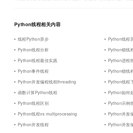
Python线程相关内容
线程Python异步
Python线程
Python线程分析
Python锁线
Python线程最佳实践
Python进
Python事件线程
Python锁
Python并发编程线程threading
Python线程
函数计算Python线程
Python如
Python线程区别
Python示例
Python线程vs multiprocessing
Python并发
Python并发线程
Python并发编