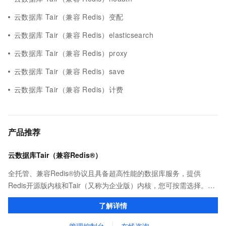
云数据库 Tair（兼容 Redis）变配
云数据库 Tair（兼容 Redis）elasticsearch
云数据库 Tair（兼容 Redis）proxy
云数据库 Tair（兼容 Redis）save
云数据库 Tair（兼容 Redis）计费
产品推荐
云数据库Tair（兼容Redis®）
全托管、兼容Redis®协议且具备超高性能的数据库服务，提供
Redis开源版内核和Tair（又称为企业版）内核，您可按需选择。保
证亚毫秒级的稳定时延，为应用程序起到加速作用，在对时延有严
了解详情
苛要求的领域提供稳定支撑。