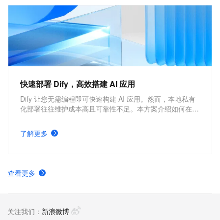
心业务提供支撑的数据库之一。
快速部署 Dify，高效搭建 AI 应用
Dify 让您无需编程即可快速构建 AI 应用。然而，本地私有
化部署往往维护成本高且可靠性不足。本方案介绍如何在阿
里云构建云原生高可用架构，实现 Dify 的快速部署，助力
企业高效搭建 AI 应用。
了解更多
查看更多
关注我们：
新浪微博