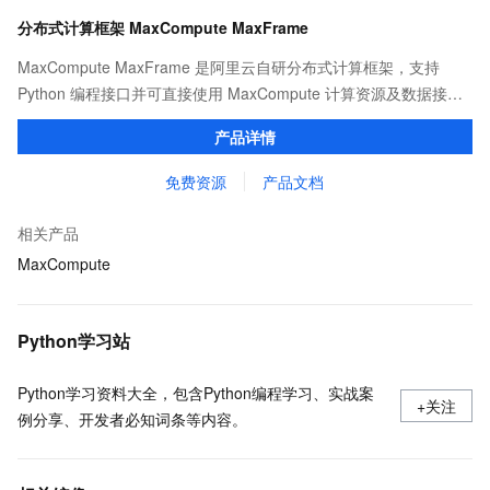
分布式计算框架 MaxCompute MaxFrame
MaxCompute MaxFrame 是阿里云自研分布式计算框架，支持
Python 编程接口并可直接使用 MaxCompute 计算资源及数据接
口，与 MaxCompute Notebook、镜像管理等功能共同构成
产品详情
MaxCompute 完整 Python 开发生态。
免费资源
产品文档
相关产品
MaxCompute
Python学习站
Python学习资料大全，包含Python编程学习、实战案
+关注
例分享、开发者必知词条等内容。