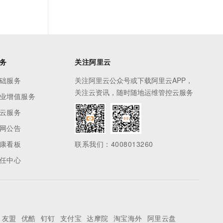
务
关注阿里云
础服务
关注阿里云公众号或下载阿里云APP，
关注云资讯，随时随地运维管控云服务
业增值服务
云服务
网公告
康看板
联系我们：4008013260
任中心
友盟
优酷
钉钉
支付宝
达摩院
淘宝海外
阿里云盘