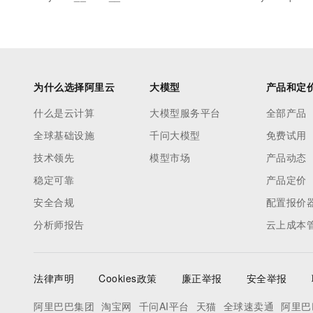
为什么选择阿里云
大模型
产品和定
什么是云计算
大模型服务平台
全部产品
全球基础设施
千问大模型
免费试用
技术领先
模型市场
产品动态
稳定可靠
产品定价
安全合规
配置报价
分析师报告
云上成本
法律声明
Cookies政策
廉正举报
安全举报
阿里巴巴集团
淘宝网
千问AI平台
天猫
全球速卖通
阿里巴