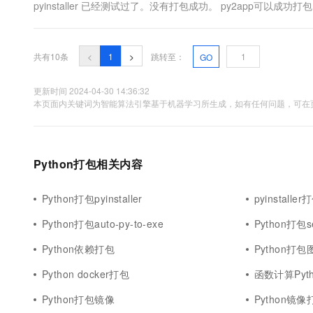
pyinstaller 已经测试过了。没有打包成功。 py2app可以成功打包。 2，
共有10条
<
1
>
跳转至：
GO
更新时间 2024-04-30 14:36:32
本页面内关键词为智能算法引擎基于机器学习所生成，如有任何问题，可在页
Python打包相关内容
Python打包pyinstaller
pyinstaller
Python打包auto-py-to-exe
Python打包se
Python依赖打包
Python打包
Python docker打包
函数计算Pyt
Python打包镜像
Python镜像