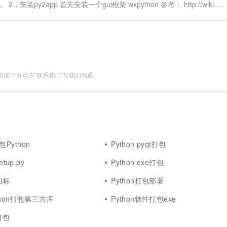
安装py2app 首先安装一个gui框架 wxpython 参考： http://wiki....
面下方点击"联系我们"与我们沟通。
打包Python
Python pyqt打包
tup.py
Python exe打包
图标
Python打包部署
hon打包第三方库
Python软件打包exe
打包