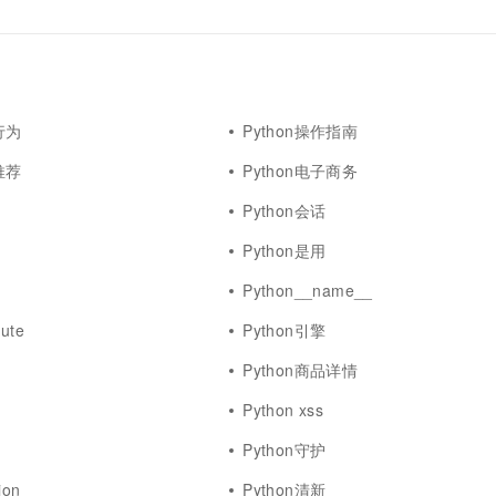
行为
Python操作指南
推荐
Python电子商务
Python会话
Python是用
Python__name__
bute
Python引擎
Python商品详情
Python xss
Python守护
ion
Python清新