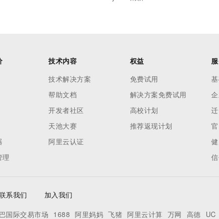
价
技术内容
权益
服
技术解决方案
免费试用
基
帮助文档
解决方案免费试用
企
开发者社区
高校计划
迁
天池大赛
推荐返现计划
官
器
阿里云认证
健
管理
信
联系我们
加入我们
巴国际交易市场
1688
阿里妈妈
飞猪
阿里云计算
万网
高德
UC