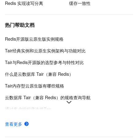
Redis 实现读写分离
缓存一致性
热门帮助文档
Redis开源版云原生版实例规格
Tair经典实例和云原生实例架构与功能对比
Tair与Redis开源版的选型参考与特性对比
什么是云数据库 Tair（兼容 Redis）
Tair内存型云原生版有哪些规格
云数据库 Tair（兼容 Redis）的规格查询导航
通过客户端程序连接Tair
Redis开源版标准版双副本的实例规格
查看更多
Tair,Redis集群架构的连接模式.组件介绍