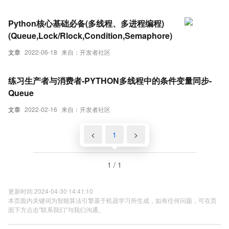
Python核心基础必备(多线程、多进程编程)
(Queue,Lock/Rlock,Condition,Semaphore)
文章
2022-06-18
来自：开发者社区
练习生产者与消费者-PYTHON多线程中的条件变量同步-
Queue
文章
2022-02-16
来自：开发者社区
<
1
>
1 / 1
更新时间 2024-04-30 14:41:10
本页面内关键词为智能算法引擎基于机器学习所生成，如有任何问题，可在页
面下方点击"联系我们"与我们沟通。