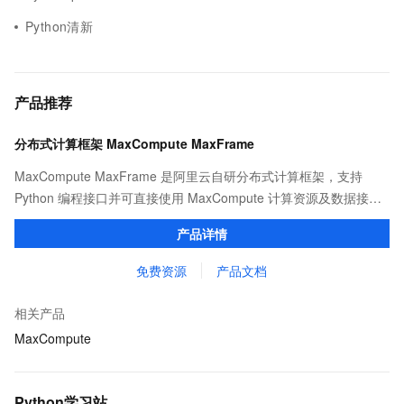
Python清新
产品推荐
分布式计算框架 MaxCompute MaxFrame
MaxCompute MaxFrame 是阿里云自研分布式计算框架，支持
Python 编程接口并可直接使用 MaxCompute 计算资源及数据接
口，与 MaxCompute Notebook、镜像管理等功能共同构成
产品详情
MaxCompute 完整 Python 开发生态。
免费资源
产品文档
相关产品
MaxCompute
Python学习站