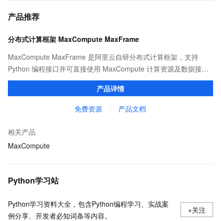
产品推荐
分布式计算框架 MaxCompute MaxFrame
MaxCompute MaxFrame 是阿里云自研分布式计算框架，支持
Python 编程接口并可直接使用 MaxCompute 计算资源及数据接
口，与 MaxCompute Notebook、镜像管理等功能共同构成
产品详情
MaxCompute 完整 Python 开发生态。
免费资源
产品文档
相关产品
MaxCompute
Python学习站
Python学习资料大全，包含Python编程学习、实战案
+关注
例分享、开发者必知词条等内容。