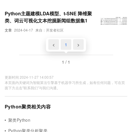
Python主题建模LDA模型、t-SNE 降维聚
类、词云可视化文本挖掘新闻组数据集1
文章
2024-04-17
来自：开发者社区
<
1
>
1 / 1
更新时间 2024-11-27 14:00:57
本页面内关键词为智能算法引擎基于机器学习所生成，如有任何问题，可在页
面下方点击"联系我们"与我们沟通。
Python聚类相关内容
聚类Python
Python聚类分析聚类